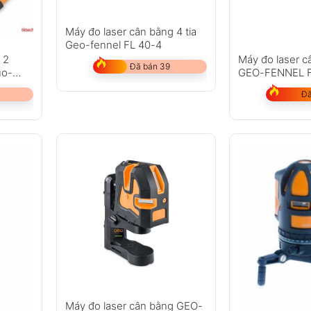
Máy đo laser cân bằng 4 tia
Geo-fennel FL 40-4
 2
Máy đo laser c
Đã bán 39
uo-
GEO-FENNEL 
Đã
Máy đo laser cân bằng GEO-