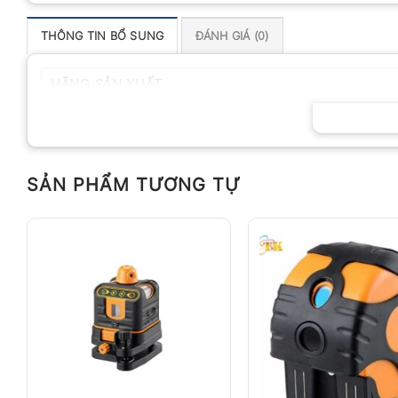
THÔNG TIN BỔ SUNG
ĐÁNH GIÁ (0)
HÃNG SẢN XUẤT
SẢN PHẨM TƯƠNG TỰ