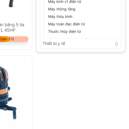
Máy kinh vĩ điện tử
Máy thông tầng
Máy thủy bình
ân bằng 5 tia
Máy toàn đạc điện tử
FL 45HP
Thước thủy điện tử
 bán 315
Thiết bị y tế