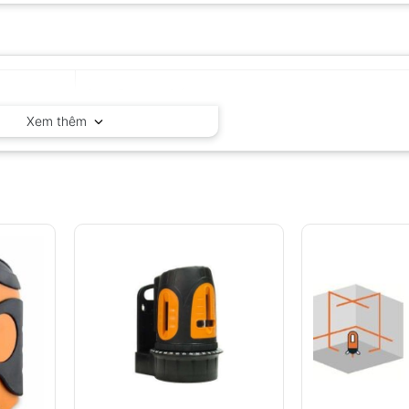
Geo-Fennel – Đức
Xem thêm