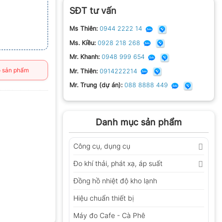
SĐT tư vấn
Ms Thiên:
0944 2222 14
Ms. Kiều:
0928 218 268
Mr. Khanh:
0948 999 654
 sản phẩm
Mr. Thiên:
0914222214
Mr. Trung (dự án):
088 8888 449
Danh mục sản phẩm
Công cụ, dụng cụ
Đo khí thải, phát xạ, áp suất
Đồng hồ nhiệt độ kho lạnh
Hiệu chuẩn thiết bị
Máy đo Cafe - Cà Phê