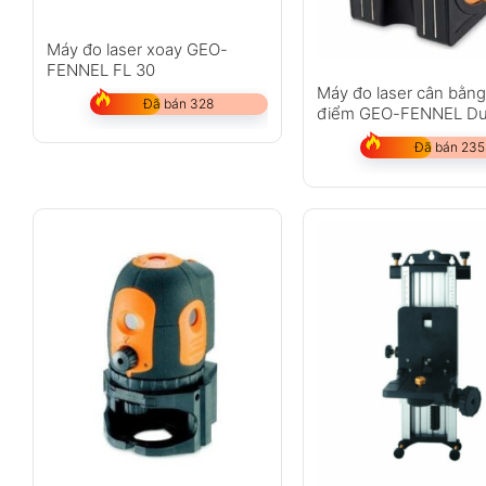
Máy đo laser xoay GEO-
FENNEL FL 30
Máy đo laser cân bằng
Đã bán 328
điểm GEO-FENNEL D
Pointer
Đã bán 235