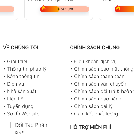
Đã bán 390
Đ
VỀ CHÚNG TÔI
CHÍNH SÁCH CHUNG
•
Giới thiệu
•
Điều khoản dịch vụ
•
Thông tin pháp lý
•
Chính sách bảo mật thông 
•
Kênh thông tin
•
Chính sách thanh toán
•
Dịch vụ
•
Chính sách vận chuyển
•
Nhà sản xuất
•
Chính sách đổi trả & hoàn 
•
Liên hệ
•
Chính sách bảo hành
•
Tuyển dụng
•
Chính sách đại lý
•
Sơ đồ Website
•
Cam kết chất lượng
Đối Tác Phân
HỖ TRỢ MIỄN PHÍ
Phối