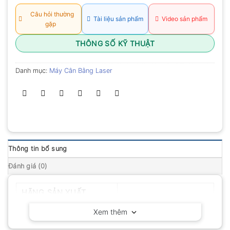
Câu hỏi thường
Tài liệu sản phẩm
Video sản phẩm
gặp
THÔNG SỐ KỸ THUẬT
Danh mục:
Máy Cân Bằng Laser
Thông tin bổ sung
Đánh giá (0)
HÃNG SẢN XUẤT
Geo-Fennel – Đức
Xem thêm