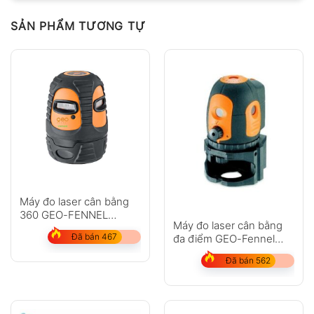
SẢN PHẨM TƯƠNG TỰ
Máy đo laser cân bằng
360 GEO-FENNEL
Máy đo laser cân bằng
LinerPointer
Đã bán 467
đa điểm GEO-Fennel
Multi-Pointer
Đã bán 562