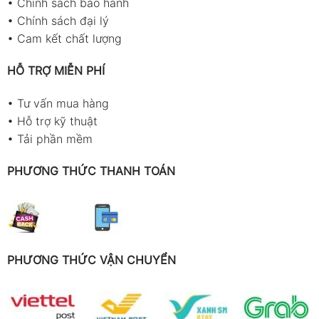
•
Chính sách bảo hành
•
Chính sách đại lý
•
Cam kết chất lượng
HỖ TRỢ MIỄN PHÍ
•
Tư vấn mua hàng
•
Hỗ trợ kỹ thuật
•
Tải phần mềm
PHƯƠNG THỨC THANH TOÁN
PHƯƠNG THỨC VẬN CHUYỂN