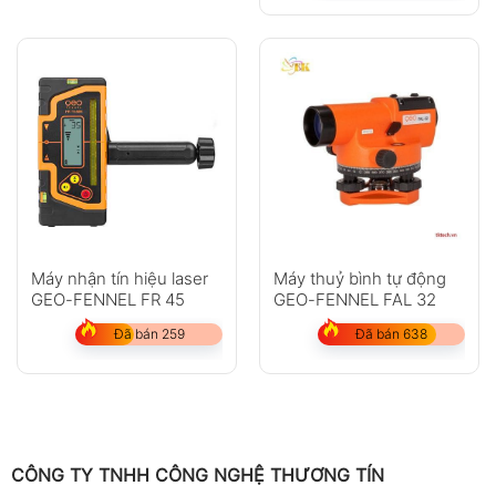
Máy nhận tín hiệu laser
Máy thuỷ bình tự động
GEO-FENNEL FR 45
GEO-FENNEL FAL 32
Đã bán 259
Đã bán 638
CÔNG TY TNHH CÔNG NGHỆ THƯƠNG TÍN