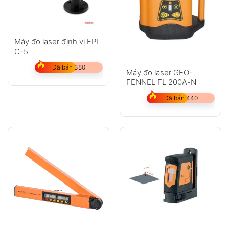
Máy đo laser định vị FPL
C-5
Đã bán 380
Máy đo laser GEO-
FENNEL FL 200A-N
Đã bán 440