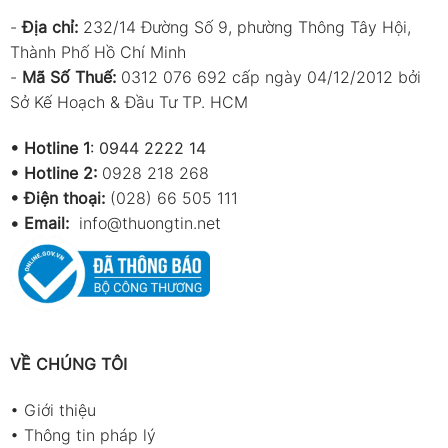
-
Địa chỉ:
232/14 Đường Số 9, phường Thông Tây Hội,
Thành Phố Hồ Chí Minh
-
Mã Số Thuế:
0312 076 692 cấp ngày 04/12/2012 bởi
Sở Kế Hoạch & Đầu Tư TP. HCM
•
Hotline 1
:
0944 2222 14
•
Hotline 2:
0928 218 268
• Điện thoại:
(028) 66 505 111
•
Email:
info@thuongtin.net
VỀ CHÚNG TÔI
•
Giới thiệu
•
Thông tin pháp lý