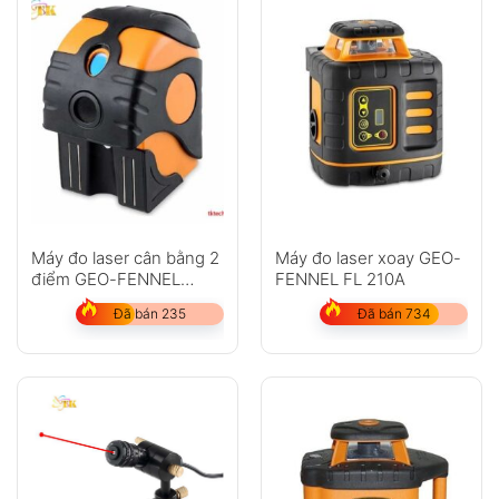
Máy đo laser cân bằng 2
Máy đo laser xoay GEO-
điểm GEO-FENNEL
FENNEL FL 210A
Duo-Pointer
Đã bán 235
Đã bán 734