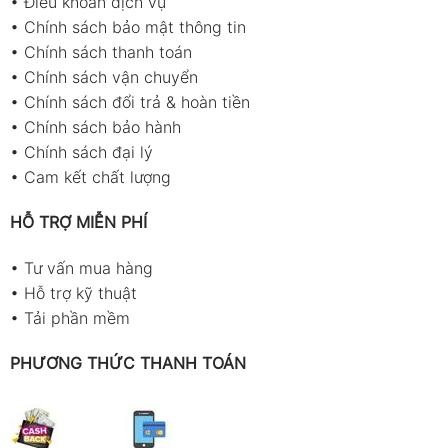
•
Điều khoản dịch vụ
•
Chính sách bảo mật thông tin
•
Chính sách thanh toán
•
Chính sách vận chuyển
•
Chính sách đổi trả & hoàn tiền
•
Chính sách bảo hành
•
Chính sách đại lý
•
Cam kết chất lượng
HỖ TRỢ MIỄN PHÍ
•
Tư vấn mua hàng
•
Hỗ trợ kỹ thuật
•
Tải phần mềm
PHƯƠNG THỨC THANH TOÁN