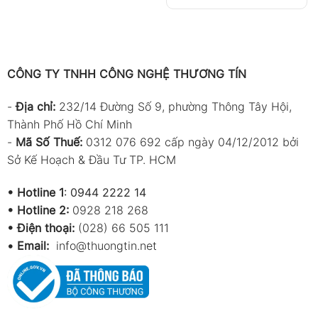
CÔNG TY TNHH CÔNG NGHỆ THƯƠNG TÍN
-
Địa chỉ:
232/14 Đường Số 9, phường Thông Tây Hội,
Thành Phố Hồ Chí Minh
-
Mã Số Thuế:
0312 076 692 cấp ngày 04/12/2012 bởi
Sở Kế Hoạch & Đầu Tư TP. HCM
•
Hotline 1
:
0944 2222 14
•
Hotline 2:
0928 218 268
• Điện thoại:
(028) 66 505 111
•
Email:
info@thuongtin.net