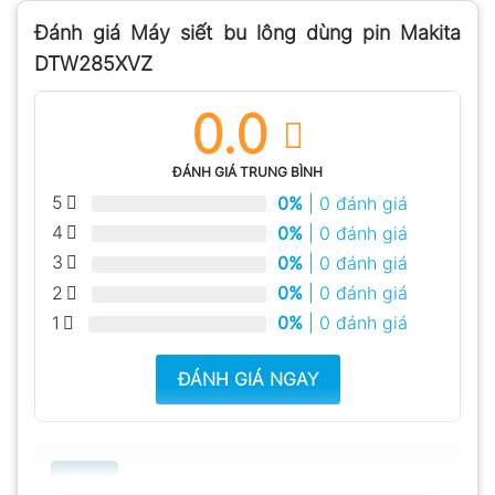
Đánh giá Máy siết bu lông dùng pin Makita
DTW285XVZ
0.0
ĐÁNH GIÁ TRUNG BÌNH
5
0%
| 0 đánh giá
4
0%
| 0 đánh giá
3
0%
| 0 đánh giá
2
0%
| 0 đánh giá
1
0%
| 0 đánh giá
ĐÁNH GIÁ NGAY
Tất cả
5
4
3
2
1