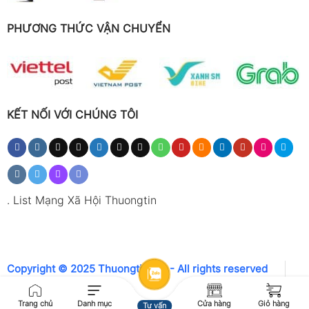
PHƯƠNG THỨC VẬN CHUYỂN
KẾT NỐI VỚI CHÚNG TÔI
.
List Mạng Xã Hội Thuongtin
Copyright © 2025 Thuongtin.net - All rights reserved
Trang chủ
Danh mục
Cửa hàng
Giỏ hàng
Tư vấn