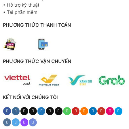
•
Hỗ trợ kỹ thuật
•
Tải phần mềm
PHƯƠNG THỨC THANH TOÁN
PHƯƠNG THỨC VẬN CHUYỂN
KẾT NỐI VỚI CHÚNG TÔI