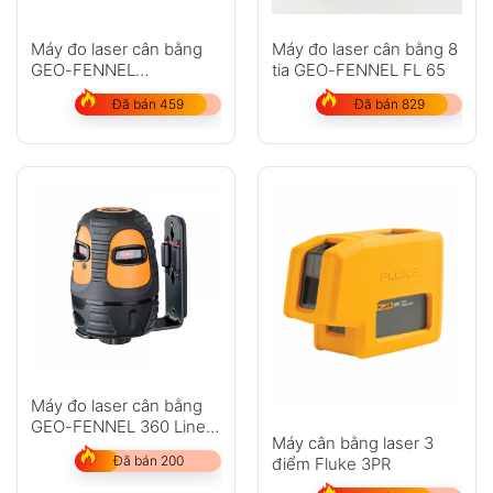
Máy đo laser cân bằng
Máy đo laser cân bằng 8
GEO-FENNEL
tia GEO-FENNEL FL 65
DuoCrossPointer3 HP
Đã bán 459
Đã bán 829
Máy đo laser cân bằng
GEO-FENNEL 360 Liner
Máy cân bằng laser 3
SP
Đã bán 200
điểm Fluke 3PR