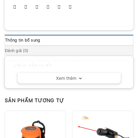
Thông tin bổ sung
Đánh giá (0)
HÃNG SẢN XUẤT
STABILA – Đức
Xem thêm
SẢN PHẨM TƯƠNG TỰ