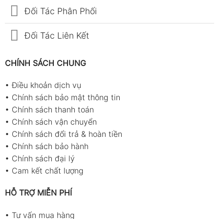
Đối Tác Phân Phối
Đối Tác Liên Kết
CHÍNH SÁCH CHUNG
•
Điều khoản dịch vụ
•
Chính sách bảo mật thông tin
•
Chính sách thanh toán
•
Chính sách vận chuyển
•
Chính sách đổi trả & hoàn tiền
•
Chính sách bảo hành
•
Chính sách đại lý
•
Cam kết chất lượng
HỖ TRỢ MIỄN PHÍ
•
Tư vấn mua hàng