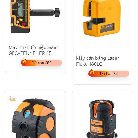
Máy nhận tín hiệu laser
GEO-FENNEL FR 45
Máy cân bằng Laser
Đã bán 259
Fluke 180LG
Đã bán 86