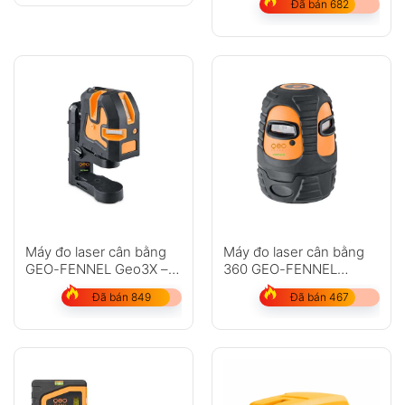
Đã bán 682
Máy đo laser cân bằng
Máy đo laser cân bằng
GEO-FENNEL Geo3X –
360 GEO-FENNEL
HP
LinerPointer
Đã bán 849
Đã bán 467