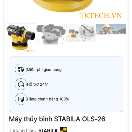
Miễn phí giao hàng
Hỗ trợ 24/7
Hàng chính hãng 100%
Máy thủy bình STABILA OLS-26
Thương hiệu: