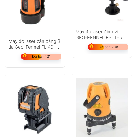
Máy đo laser định vị
GEO-FENNEL FPL L-5
Máy đo laser cân bằng 3
tia Geo-Fennel FL 40-3
Đã bán 208
Liner HP
Đã bán 121