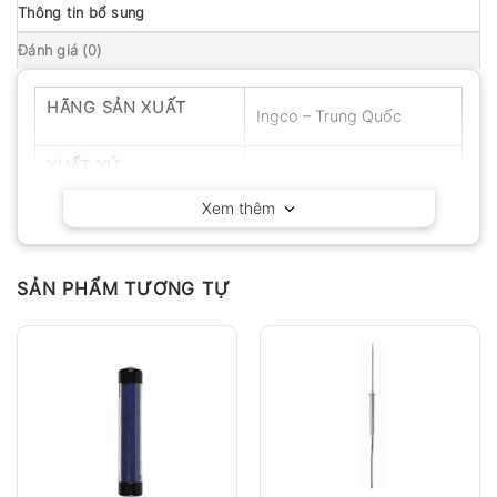
Thông tin bổ sung
Đánh giá (0)
HÃNG SẢN XUẤT
Ingco – Trung Quốc
XUẤT XỨ
Trung Quốc
Xem thêm
SẢN PHẨM TƯƠNG TỰ