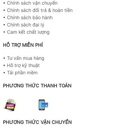
•
Chính sách vận chuyển
•
Chính sách đổi trả & hoàn tiền
•
Chính sách bảo hành
•
Chính sách đại lý
•
Cam kết chất lượng
HỖ TRỢ MIỄN PHÍ
•
Tư vấn mua hàng
•
Hỗ trợ kỹ thuật
•
Tải phần mềm
PHƯƠNG THỨC THANH TOÁN
PHƯƠNG THỨC VẬN CHUYỂN