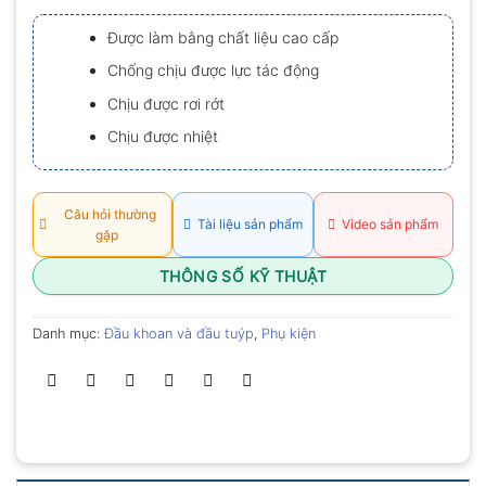
xếp
hạng
Được làm bằng chất liệu cao cấp
0.0
5
Chống chịu được lực tác động
sao
Chịu được rơi rớt
Chịu được nhiệt
Câu hỏi thường
Tài liệu sản phẩm
Video sản phẩm
gặp
THÔNG SỐ KỸ THUẬT
Danh mục:
Đầu khoan và đầu tuýp
,
Phụ kiện