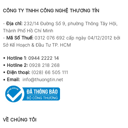
CÔNG TY TNHH CÔNG NGHỆ THƯƠNG TÍN
-
Địa chỉ:
232/14 Đường Số 9, phường Thông Tây Hội,
Thành Phố Hồ Chí Minh
-
Mã Số Thuế:
0312 076 692 cấp ngày 04/12/2012 bởi
Sở Kế Hoạch & Đầu Tư TP. HCM
•
Hotline 1
:
0944 2222 14
•
Hotline 2:
0928 218 268
• Điện thoại:
(028) 66 505 111
•
Email:
info@thuongtin.net
VỀ CHÚNG TÔI