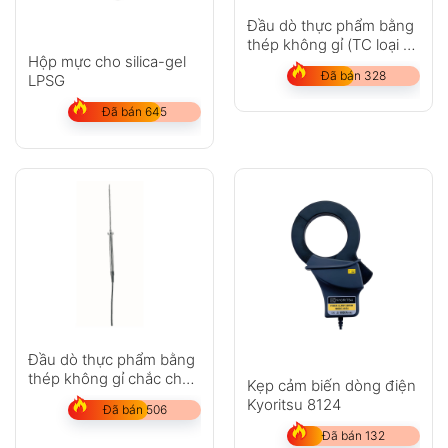
Đầu dò thực phẩm bằng
thép không gỉ (TC loại T)
Hộp mực cho silica-gel
– với cáp FEP
Đã bán 328
LPSG
Đã bán 645
Đầu dò thực phẩm bằng
thép không gỉ chắc chắn
Kẹp cảm biến dòng điện
(Pt100)
Kyoritsu 8124
Đã bán 506
Đã bán 132