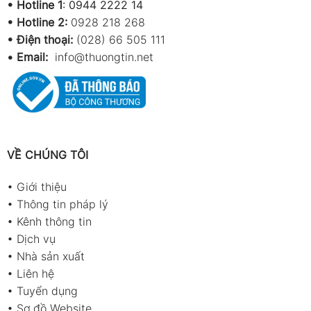
•
Hotline 1
:
0944 2222 14
•
Hotline 2:
0928 218 268
• Điện thoại:
(028) 66 505 111
•
Email:
info@thuongtin.net
VỀ CHÚNG TÔI
•
Giới thiệu
•
Thông tin pháp lý
•
Kênh thông tin
•
Dịch vụ
•
Nhà sản xuất
•
Liên hệ
•
Tuyển dụng
•
Sơ đồ Website