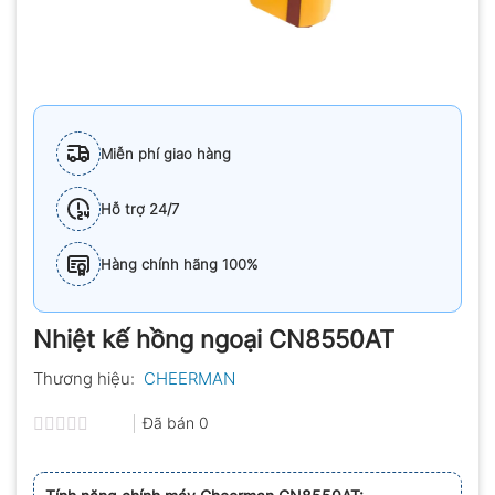
Miễn phí giao hàng
Hỗ trợ 24/7
Hàng chính hãng 100%
Nhiệt kế hồng ngoại CN8550AT
Thương hiệu:
CHEERMAN
Đã bán
0
Được
xếp
hạng