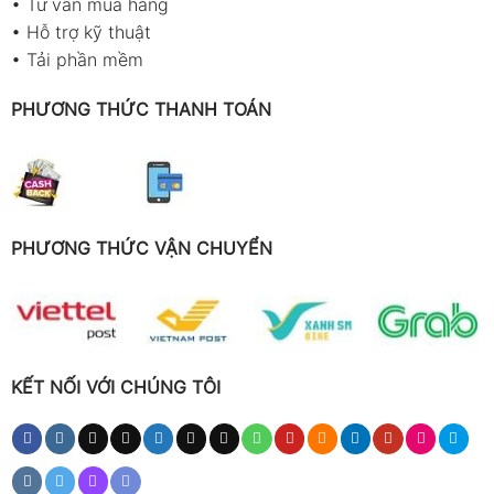
•
Tư vấn mua hàng
•
Hỗ trợ kỹ thuật
•
Tải phần mềm
PHƯƠNG THỨC THANH TOÁN
PHƯƠNG THỨC VẬN CHUYỂN
KẾT NỐI VỚI CHÚNG TÔI