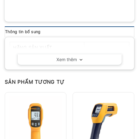
Thông tin bổ sung
HÃNG SẢN XUẤT
Cheerman
Xem thêm
SẢN PHẨM TƯƠNG TỰ