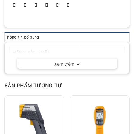
Thông tin bổ sung
HÃNG SẢN XUẤT
Cheerman
Xem thêm
SẢN PHẨM TƯƠNG TỰ