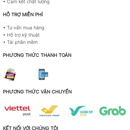
•
Cam kết chất lượng
HỖ TRỢ MIỄN PHÍ
•
Tư vấn mua hàng
•
Hỗ trợ kỹ thuật
•
Tải phần mềm
PHƯƠNG THỨC THANH TOÁN
PHƯƠNG THỨC VẬN CHUYỂN
KẾT NỐI VỚI CHÚNG TÔI