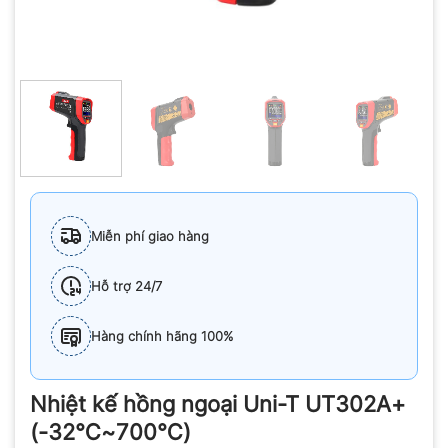
Miễn phí giao hàng
Hỗ trợ 24/7
Hàng chính hãng 100%
Nhiệt kế hồng ngoại Uni-T UT302A+
(-32℃~700℃)