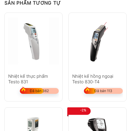
SẢN PHẨM TƯƠNG TỰ
Nhiệt kế thực phẩm
Nhiệt kế hồng ngoại
Testo 831
Testo 830-T4
Đã bán 362
Đã bán 113
-2%