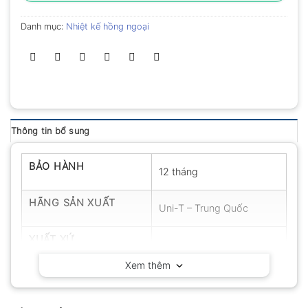
Danh mục:
Nhiệt kế hồng ngoại
Thông tin bổ sung
BẢO HÀNH
12 tháng
HÃNG SẢN XUẤT
Uni-T – Trung Quốc
XUẤT XỨ
Trung Quốc
Xem thêm