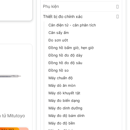
Phụ kiện
Thiết bị đo chính xác
Cân điện tử - cân phân tích
Cân sấy ẩm
Đo sơn ướt
Đồng hồ bấm giờ, hẹn giờ
Đồng hồ đo độ dày
Đồng hồ đo độ sâu
Đồng hồ so
Máy chuẩn độ
Máy dò ăn mòn
Máy dò khuyết tật
Máy đo biến dạng
Máy đo dinh dưỡng
 tử Mitutoyo
Máy đo độ bám dính
Máy đo độ bền