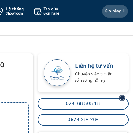
Hệ thống
Tra cứu
Giỏ hàng
Showroom
Đơn hàng
30
Liên hệ tư vấn
Chuyên viên tư vấn
sẵn sàng hỗ trợ
028. 66 505 111
0928 218 268