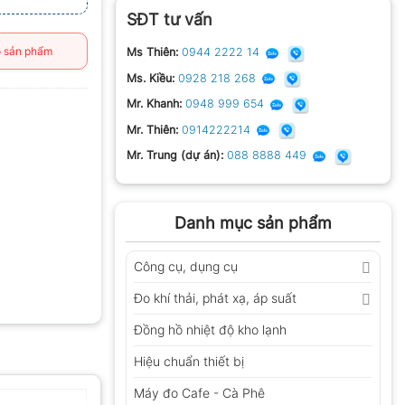
SĐT tư vấn
 sản phẩm
Ms Thiên:
0944 2222 14
Ms. Kiều:
0928 218 268
Mr. Khanh:
0948 999 654
Mr. Thiên:
0914222214
Mr. Trung (dự án):
088 8888 449
Danh mục sản phẩm
Công cụ, dụng cụ
Đo khí thải, phát xạ, áp suất
Đồng hồ nhiệt độ kho lạnh
Hiệu chuẩn thiết bị
Máy đo Cafe - Cà Phê