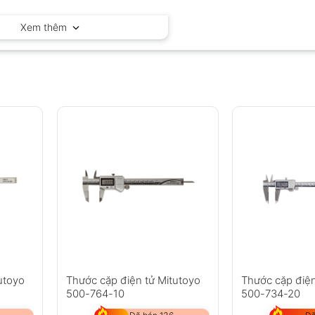
Mitutoyo – Nhật Bản
Xem thêm
utoyo
Thước cặp điện tử Mitutoyo
Thước cặp điện
500-764-10
500-734-20