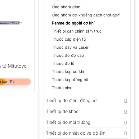
Ống nhòm đêm
Ống nhòm đo khoảng cách chơi golf
Panme đo ngoài cơ khí
Thiết bị căn chỉnh tâm trục
Thước cặp điện tử
Thước dây và Laser
Thước đo độ cao
Thước đo lỗ
 tử Mitutoyo
Thước kẹp cơ khí
Thước kẹp đồng hồ
 bán 116
Thước nivo
Thiết bị đo điện, động cơ
Thiết bị đo khác
Thiết bị đo môi trường
Thiết bị đo nhiệt độ và độ ẩm