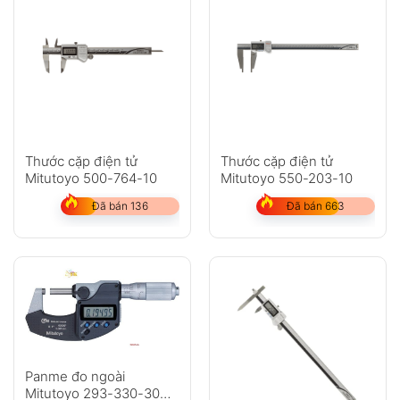
Thước cặp điện tử
Thước cặp điện tử
Mitutoyo 500-764-10
Mitutoyo 550-203-10
Đã bán 136
Đã bán 663
Panme đo ngoài
Mitutoyo 293-330-30