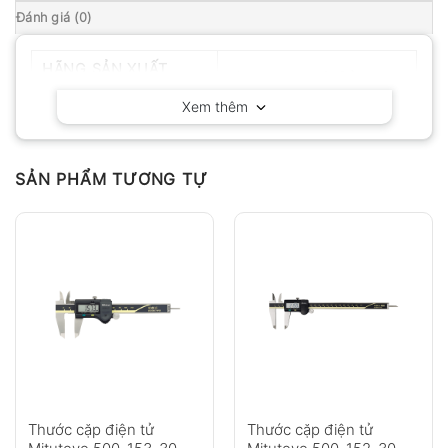
Đánh giá (0)
HÃNG SẢN XUẤT
Mitutoyo – Nhật Bản
Xem thêm
SẢN PHẨM TƯƠNG TỰ
Thước cặp điện tử
Thước cặp điện tử