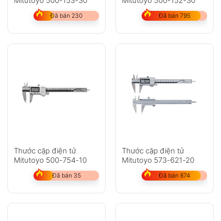
Mitutoyo 500-153-30
Mitutoyo 500-152-30
Đã bán 230
Đã bán 795
Thước cặp điện tử
Thước cặp điện tử
Mitutoyo 500-754-10
Mitutoyo 573-621-20
Đã bán 35
Đã bán 874