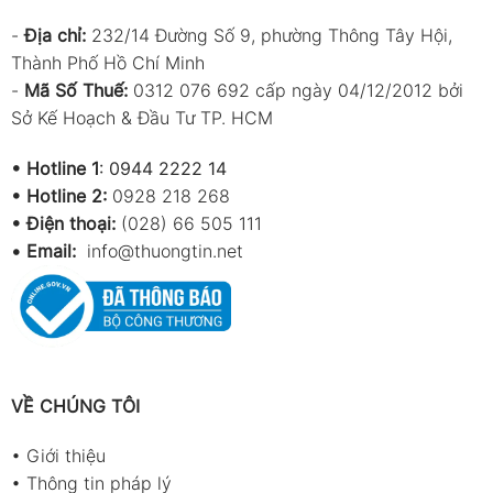
-
Địa chỉ:
232/14 Đường Số 9, phường Thông Tây Hội,
Thành Phố Hồ Chí Minh
-
Mã Số Thuế:
0312 076 692 cấp ngày 04/12/2012 bởi
Sở Kế Hoạch & Đầu Tư TP. HCM
•
Hotline 1
:
0944 2222 14
•
Hotline 2:
0928 218 268
• Điện thoại:
(028) 66 505 111
•
Email:
info@thuongtin.net
VỀ CHÚNG TÔI
•
Giới thiệu
•
Thông tin pháp lý