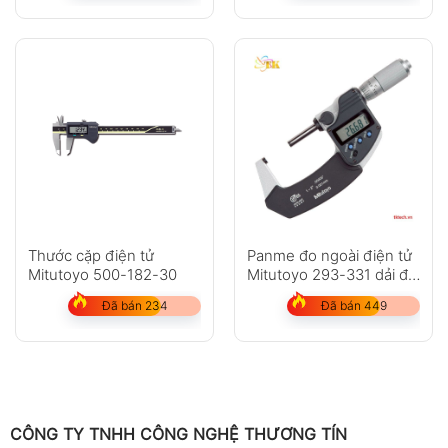
Thước cặp điện tử
Panme đo ngoài điện tử
Mitutoyo 500-182-30
Mitutoyo 293-331 dải đo
25-50mm
Đã bán 234
Đã bán 449
CÔNG TY TNHH CÔNG NGHỆ THƯƠNG TÍN