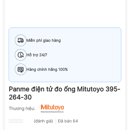
Miễn phí giao hàng
Hỗ trợ 24/7
Hàng chính hãng 100%
Panme điện tử đo ống Mitutoyo 395-
264-30
Thương hiệu:
(đánh giá)
Đã bán
64
Được