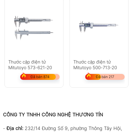
Thước cặp điện tử
Thước cặp điện tử
Mitutoyo 573-621-20
Mitutoyo 500-713-20
Đã bán 874
Đã bán 217
CÔNG TY TNHH CÔNG NGHỆ THƯƠNG TÍN
-
Địa chỉ:
232/14 Đường Số 9, phường Thông Tây Hội,