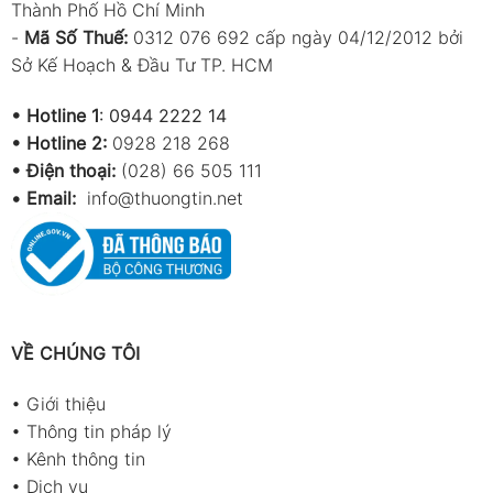
Thành Phố Hồ Chí Minh
-
Mã Số Thuế:
0312 076 692 cấp ngày 04/12/2012 bởi
Sở Kế Hoạch & Đầu Tư TP. HCM
•
Hotline 1
:
0944 2222 14
•
Hotline 2:
0928 218 268
• Điện thoại:
(028) 66 505 111
•
Email:
info@thuongtin.net
VỀ CHÚNG TÔI
•
Giới thiệu
•
Thông tin pháp lý
•
Kênh thông tin
•
Dịch vụ