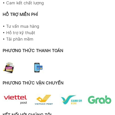
•
Cam kết chất lượng
HỖ TRỢ MIỄN PHÍ
•
Tư vấn mua hàng
•
Hỗ trợ kỹ thuật
•
Tải phần mềm
PHƯƠNG THỨC THANH TOÁN
PHƯƠNG THỨC VẬN CHUYỂN