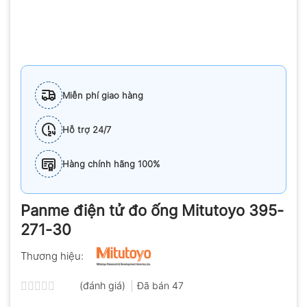
Miễn phí giao hàng
Hỗ trợ 24/7
Hàng chính hãng 100%
Panme điện tử đo ống Mitutoyo 395-
271-30
Thương hiệu:
(đánh giá)
Đã bán
47
Được