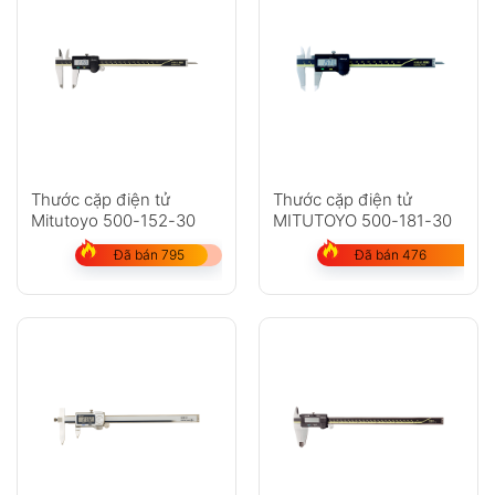
Thước cặp điện tử
Thước cặp điện tử
Mitutoyo 500-152-30
MITUTOYO 500-181-30
Đã bán 795
Đã bán 476