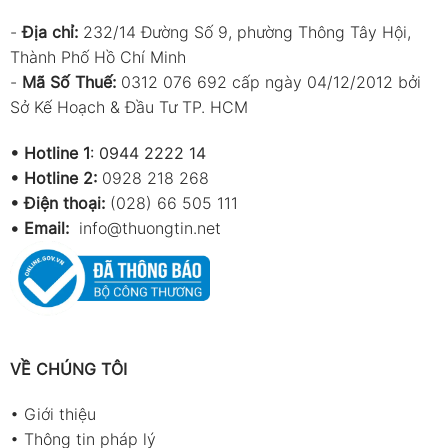
-
Địa chỉ:
232/14 Đường Số 9, phường Thông Tây Hội,
Thành Phố Hồ Chí Minh
-
Mã Số Thuế:
0312 076 692 cấp ngày 04/12/2012 bởi
Sở Kế Hoạch & Đầu Tư TP. HCM
•
Hotline 1
:
0944 2222 14
•
Hotline 2:
0928 218 268
• Điện thoại:
(028) 66 505 111
•
Email:
info@thuongtin.net
VỀ CHÚNG TÔI
•
Giới thiệu
•
Thông tin pháp lý