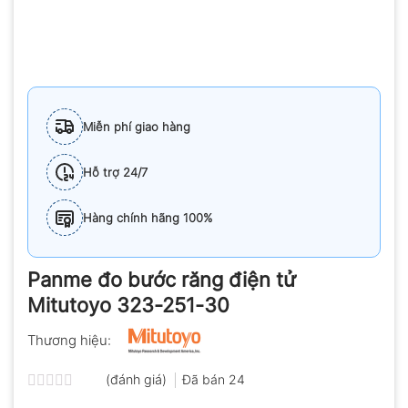
Miễn phí giao hàng
Hỗ trợ 24/7
Hàng chính hãng 100%
Panme đo bước răng điện tử
Mitutoyo 323-251-30
Thương hiệu:
(đánh giá)
Đã bán
24
Được