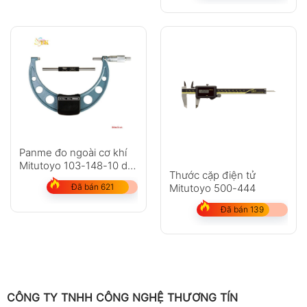
Panme đo ngoài cơ khí
Mitutoyo 103-148-10 dải
Thước cặp điện tử
đo: 275-300mm
Mitutoyo 500-444
Đã bán 621
Đã bán 139
CÔNG TY TNHH CÔNG NGHỆ THƯƠNG TÍN