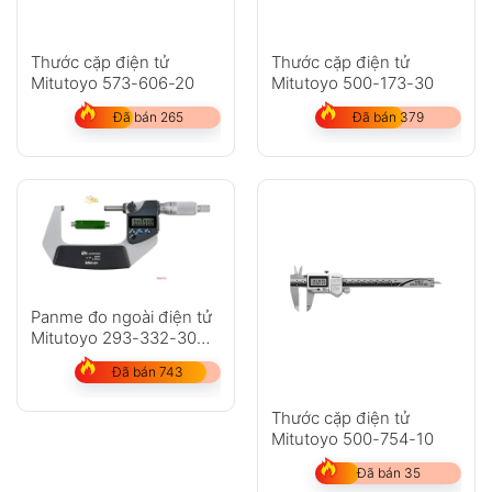
Thước cặp điện tử
Thước cặp điện tử
Mitutoyo 573-606-20
Mitutoyo 500-173-30
Đã bán 265
Đã bán 379
Panme đo ngoài điện tử
Mitutoyo 293-332-30
dải đo 50-75mm
Đã bán 743
Thước cặp điện tử
Mitutoyo 500-754-10
Đã bán 35