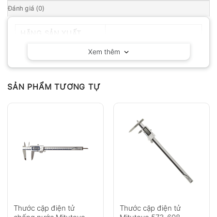
Đánh giá (0)
HÃNG SẢN XUẤT
Mitutoyo – Nhật Bản
Xem thêm
SẢN PHẨM TƯƠNG TỰ
Thước cặp điện tử
Thước cặp điện tử