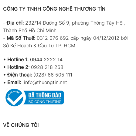
CÔNG TY TNHH CÔNG NGHỆ THƯƠNG TÍN
-
Địa chỉ:
232/14 Đường Số 9, phường Thông Tây Hội,
Thành Phố Hồ Chí Minh
-
Mã Số Thuế:
0312 076 692 cấp ngày 04/12/2012 bởi
Sở Kế Hoạch & Đầu Tư TP. HCM
•
Hotline 1
:
0944 2222 14
•
Hotline 2:
0928 218 268
• Điện thoại:
(028) 66 505 111
•
Email:
info@thuongtin.net
VỀ CHÚNG TÔI