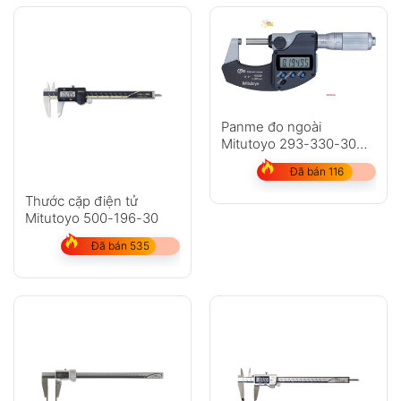
Panme đo ngoài
Mitutoyo 293-330-30
dải đo 0-25mm
Đã bán 116
Thước cặp điện tử
Mitutoyo 500-196-30
Đã bán 535