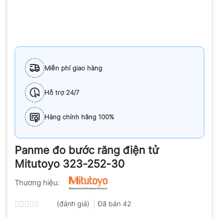
Miễn phí giao hàng
Hỗ trợ 24/7
Hàng chính hãng 100%
Panme đo bước răng điện tử
Mitutoyo 323-252-30
Thương hiệu:
(đánh giá)
Đã bán
42
Được