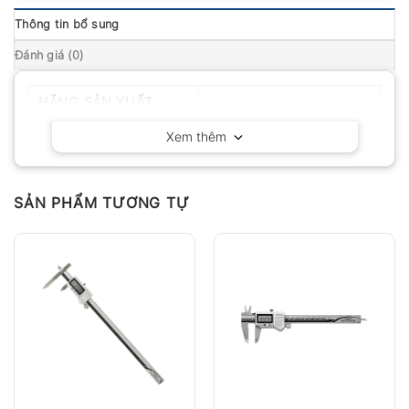
Thông tin bổ sung
Đánh giá (0)
HÃNG SẢN XUẤT
Mitutoyo – Nhật Bản
Xem thêm
SẢN PHẨM TƯƠNG TỰ