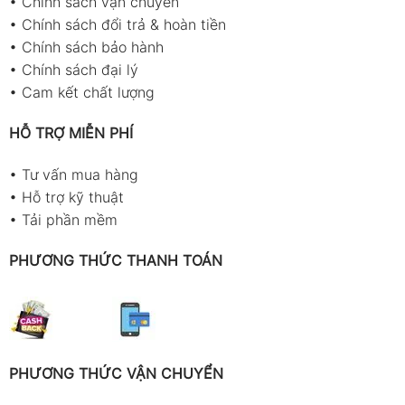
•
Chính sách vận chuyển
•
Chính sách đổi trả & hoàn tiền
•
Chính sách bảo hành
•
Chính sách đại lý
•
Cam kết chất lượng
HỖ TRỢ MIỄN PHÍ
•
Tư vấn mua hàng
•
Hỗ trợ kỹ thuật
•
Tải phần mềm
PHƯƠNG THỨC THANH TOÁN
PHƯƠNG THỨC VẬN CHUYỂN