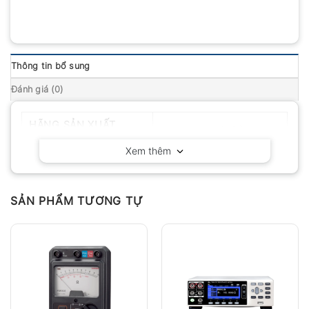
Thông tin bổ sung
Đánh giá (0)
HÃNG SẢN XUẤT
Kyoritsu – Nhật Bản
Xem thêm
SẢN PHẨM TƯƠNG TỰ