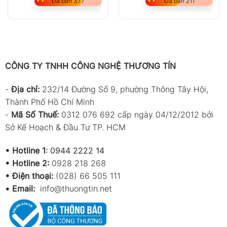
Đã bán 377
Đã bán 211
CÔNG TY TNHH CÔNG NGHỆ THƯƠNG TÍN
-
Địa chỉ:
232/14 Đường Số 9, phường Thông Tây Hội,
Thành Phố Hồ Chí Minh
-
Mã Số Thuế:
0312 076 692 cấp ngày 04/12/2012 bởi
Sở Kế Hoạch & Đầu Tư TP. HCM
•
Hotline 1
:
0944 2222 14
•
Hotline 2:
0928 218 268
• Điện thoại:
(028) 66 505 111
•
Email:
info@thuongtin.net