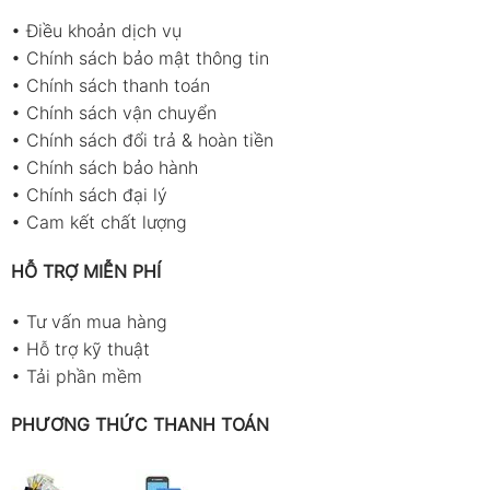
•
Điều khoản dịch vụ
•
Chính sách bảo mật thông tin
•
Chính sách thanh toán
•
Chính sách vận chuyển
•
Chính sách đổi trả & hoàn tiền
•
Chính sách bảo hành
•
Chính sách đại lý
•
Cam kết chất lượng
HỖ TRỢ MIỄN PHÍ
•
Tư vấn mua hàng
•
Hỗ trợ kỹ thuật
•
Tải phần mềm
PHƯƠNG THỨC THANH TOÁN