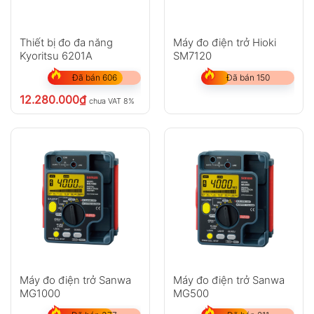
Thiết bị đo đa năng
Máy đo điện trở Hioki
Kyoritsu 6201A
SM7120
Đã bán 606
Đã bán 150
12.280.000
₫
chưa VAT 8%
Máy đo điện trở Sanwa
Máy đo điện trở Sanwa
MG1000
MG500