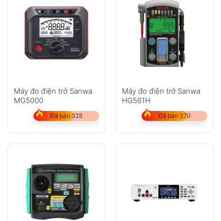
Máy đo điện trở Sanwa
Máy đo điện trở Sanwa
MG5000
HG561H
Đã bán 328
Đã bán 370