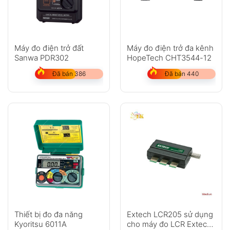
Máy đo điện trở đất
Máy đo điện trở đa kênh
Sanwa PDR302
HopeTech CHT3544-12
Đã bán 386
Đã bán 440
Thiết bị đo đa năng
Extech LCR205 sử dụng
Kyoritsu 6011A
cho máy đo LCR Extech