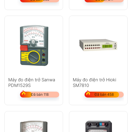
Máy đo điện trở Sanwa
Máy đo điện trở Hioki
PDM1529S
SM7810
Đã bán 118
Đã bán 458