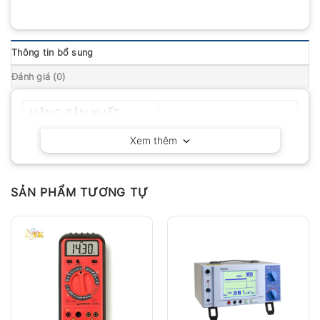
Thông tin bổ sung
Đánh giá (0)
HÃNG SẢN XUẤT
Kyoritsu – Nhật Bản
Xem thêm
SẢN PHẨM TƯƠNG TỰ