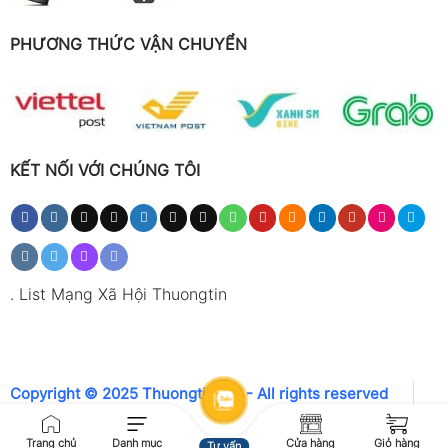
PHƯƠNG THỨC VẬN CHUYỂN
KẾT NỐI VỚI CHÚNG TÔI
.
List Mạng Xã Hội Thuongtin
Copyright © 2025 Thuongtin.net - All rights reserved
Trang chủ
Danh mục
Cửa hàng
Giỏ hàng
Tư vấn