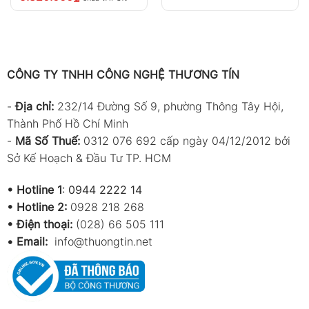
CÔNG TY TNHH CÔNG NGHỆ THƯƠNG TÍN
-
Địa chỉ:
232/14 Đường Số 9, phường Thông Tây Hội,
Thành Phố Hồ Chí Minh
-
Mã Số Thuế:
0312 076 692 cấp ngày 04/12/2012 bởi
Sở Kế Hoạch & Đầu Tư TP. HCM
•
Hotline 1
:
0944 2222 14
•
Hotline 2:
0928 218 268
• Điện thoại:
(028) 66 505 111
•
Email:
info@thuongtin.net