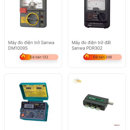
Máy đo điện trở Sanwa
Máy đo điện trở đất
DM1009S
Sanwa PDR302
Đã bán 132
Đã bán 386