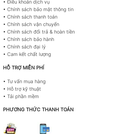
•
Điều khoản dịch vụ
•
Chính sách bảo mật thông tin
•
Chính sách thanh toán
•
Chính sách vận chuyển
•
Chính sách đổi trả & hoàn tiền
•
Chính sách bảo hành
•
Chính sách đại lý
•
Cam kết chất lượng
HỖ TRỢ MIỄN PHÍ
•
Tư vấn mua hàng
•
Hỗ trợ kỹ thuật
•
Tải phần mềm
PHƯƠNG THỨC THANH TOÁN