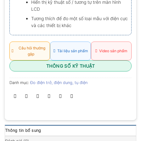
Hiển thị kỹ thuật số / tương tự trên màn hình
0.0
LCD
5
sao
Tương thích để đo một số loại mẫu với điện cực
và các thiết bị khác
Câu hỏi thường
Tài liệu sản phẩm
Video sản phẩm
gặp
THÔNG SỐ KỸ THUẬT
Danh mục:
Đo điện trở, điện dung, tụ điện
Thông tin bổ sung