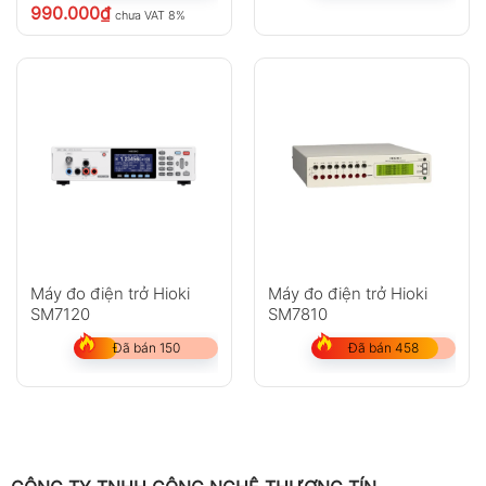
990.000
₫
chưa VAT 8%
Máy đo điện trở Hioki
Máy đo điện trở Hioki
SM7120
SM7810
Đã bán 150
Đã bán 458