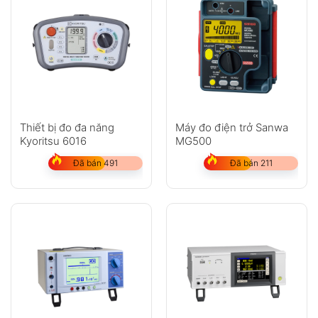
Thiết bị đo đa năng
Máy đo điện trở Sanwa
Kyoritsu 6016
MG500
Đã bán 491
Đã bán 211