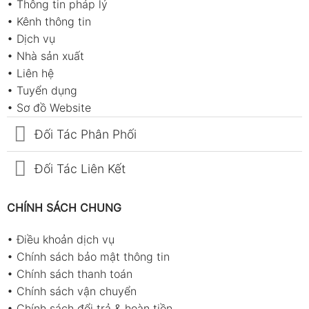
•
Thông tin pháp lý
•
Kênh thông tin
•
Dịch vụ
•
Nhà sản xuất
•
Liên hệ
•
Tuyển dụng
•
Sơ đồ Website
Đối Tác Phân Phối
Đối Tác Liên Kết
CHÍNH SÁCH CHUNG
•
Điều khoản dịch vụ
•
Chính sách bảo mật thông tin
•
Chính sách thanh toán
•
Chính sách vận chuyển
•
Chính sách đổi trả & hoàn tiền