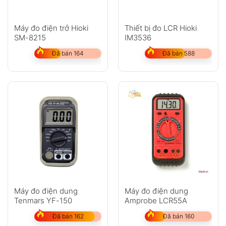
Máy đo điện trở Hioki
Thiết bị đo LCR Hioki
SM-8215
IM3536
Đã bán 164
Đã bán 588
Máy đo điện dung
Máy đo điện dung
Tenmars YF-150
Amprobe LCR55A
Đã bán 162
Đã bán 160