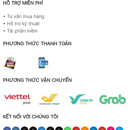
HỖ TRỢ MIỄN PHÍ
•
Tư vấn mua hàng
•
Hỗ trợ kỹ thuật
•
Tải phần mềm
PHƯƠNG THỨC THANH TOÁN
PHƯƠNG THỨC VẬN CHUYỂN
KẾT NỐI VỚI CHÚNG TÔI