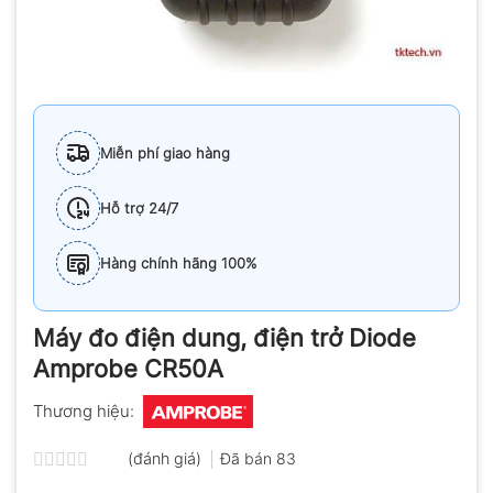
Miễn phí giao hàng
Hỗ trợ 24/7
Hàng chính hãng 100%
Máy đo điện dung, điện trở Diode
Amprobe CR50A
Thương hiệu:
(đánh giá)
Đã bán
83
Được