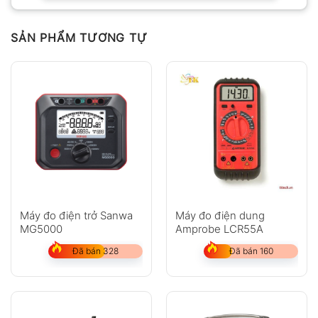
SẢN PHẨM TƯƠNG TỰ
Máy đo điện trở Sanwa
Máy đo điện dung
MG5000
Amprobe LCR55A
Đã bán 328
Đã bán 160