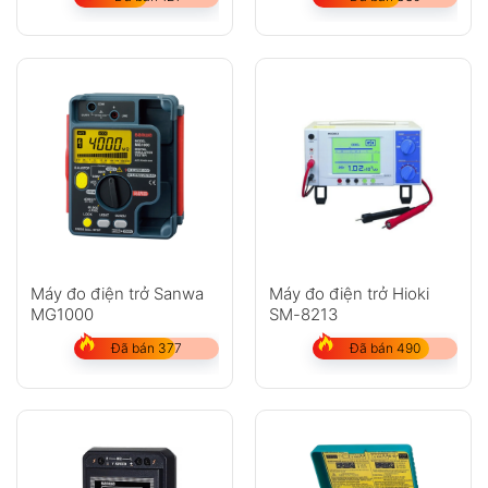
Máy đo điện trở Sanwa
Máy đo điện trở Hioki
MG1000
SM-8213
Đã bán 377
Đã bán 490