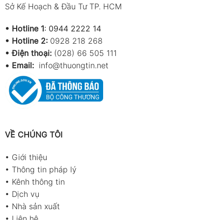
Sở Kế Hoạch & Đầu Tư TP. HCM
•
Hotline 1
:
0944 2222 14
•
Hotline 2:
0928 218 268
• Điện thoại:
(028) 66 505 111
•
Email:
info@thuongtin.net
VỀ CHÚNG TÔI
•
Giới thiệu
•
Thông tin pháp lý
•
Kênh thông tin
•
Dịch vụ
•
Nhà sản xuất
•
Liên hệ