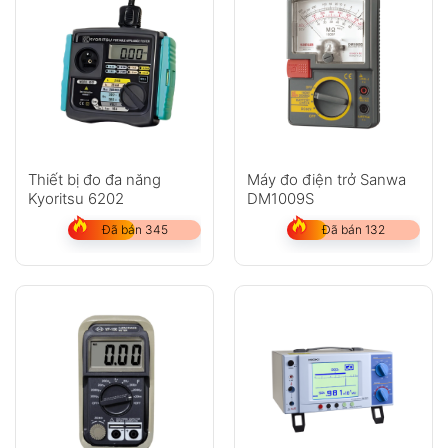
Thiết bị đo đa năng
Máy đo điện trở Sanwa
Kyoritsu 6202
DM1009S
Đã bán 345
Đã bán 132