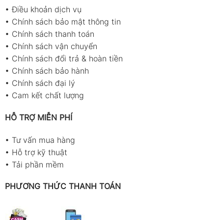
•
Điều khoản dịch vụ
•
Chính sách bảo mật thông tin
•
Chính sách thanh toán
•
Chính sách vận chuyển
•
Chính sách đổi trả & hoàn tiền
•
Chính sách bảo hành
•
Chính sách đại lý
•
Cam kết chất lượng
HỖ TRỢ MIỄN PHÍ
•
Tư vấn mua hàng
•
Hỗ trợ kỹ thuật
•
Tải phần mềm
PHƯƠNG THỨC THANH TOÁN