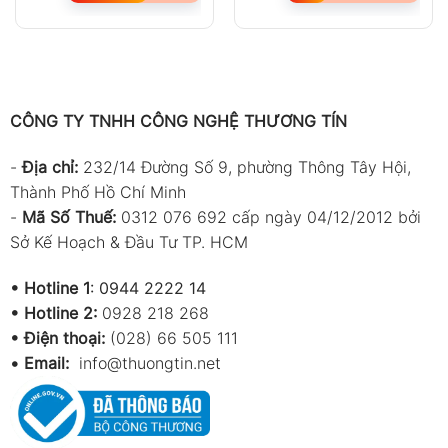
CÔNG TY TNHH CÔNG NGHỆ THƯƠNG TÍN
-
Địa chỉ:
232/14 Đường Số 9, phường Thông Tây Hội,
Thành Phố Hồ Chí Minh
-
Mã Số Thuế:
0312 076 692 cấp ngày 04/12/2012 bởi
Sở Kế Hoạch & Đầu Tư TP. HCM
•
Hotline 1
:
0944 2222 14
•
Hotline 2:
0928 218 268
• Điện thoại:
(028) 66 505 111
•
Email:
info@thuongtin.net