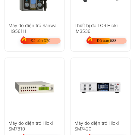
Máy đo điện trở Sanwa
Thiết bị đo LCR Hioki
HG561H
IM3536
Đã bán 370
Đã bán 588
Máy đo điện trở Hioki
Máy đo điện trở Hioki
SM7810
SM7420