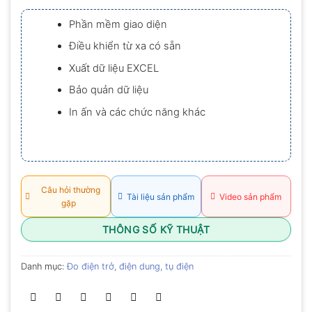
xếp
hạng
Phần mềm giao diện
0.0
5
Điều khiển từ xa có sẵn
sao
Xuất dữ liệu EXCEL
Bảo quản dữ liệu
In ấn và các chức năng khác
Câu hỏi thường
Tài liệu sản phẩm
Video sản phẩm
gặp
THÔNG SỐ KỸ THUẬT
Danh mục:
Đo điện trở, điện dung, tụ điện