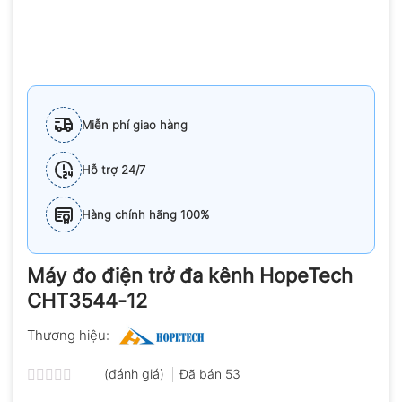
Miễn phí giao hàng
Hỗ trợ 24/7
Hàng chính hãng 100%
Máy đo điện trở đa kênh HopeTech
CHT3544-12
Thương hiệu:
(đánh giá)
Đã bán
53
Được