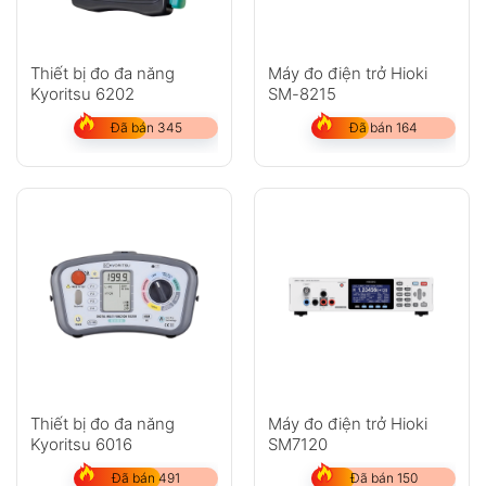
Thiết bị đo đa năng
Máy đo điện trở Hioki
Kyoritsu 6202
SM-8215
Đã bán 345
Đã bán 164
Thiết bị đo đa năng
Máy đo điện trở Hioki
Kyoritsu 6016
SM7120
Đã bán 491
Đã bán 150