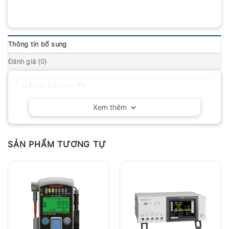
Thông tin bổ sung
Đánh giá (0)
HÃNG SẢN XUẤT
Hopetech – China
Xem thêm
SẢN PHẨM TƯƠNG TỰ