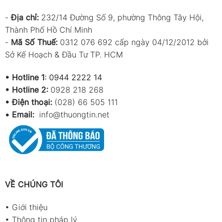
-
Địa chỉ:
232/14 Đường Số 9, phường Thông Tây Hội,
Thành Phố Hồ Chí Minh
-
Mã Số Thuế:
0312 076 692 cấp ngày 04/12/2012 bởi
Sở Kế Hoạch & Đầu Tư TP. HCM
•
Hotline 1
:
0944 2222 14
•
Hotline 2:
0928 218 268
• Điện thoại:
(028) 66 505 111
•
Email:
info@thuongtin.net
VỀ CHÚNG TÔI
•
Giới thiệu
•
Thông tin pháp lý