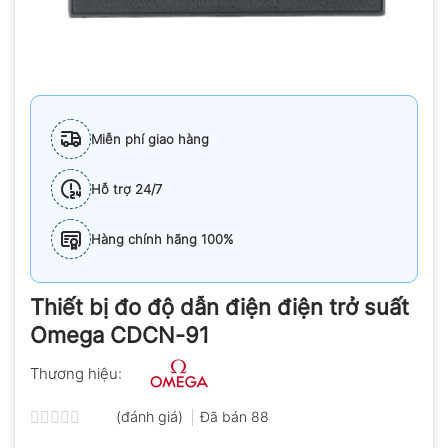
Miễn phí giao hàng
Hỗ trợ 24/7
Hàng chính hãng 100%
Thiết bị đo độ dẫn điện điện trở suất
Omega CDCN-91
Thương hiệu:
(đánh giá)
Đã bán
88
Được