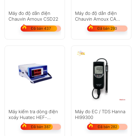
Máy đo độ dẫn điện
Máy đo độ dẫn điện
Chauvin Arnoux CSD22
Chauvin Arnoux CA
10141
Đã bán 437
Đã bán 293
Máy kiểm tra dòng điện
Máy đo EC / TDS Hanna
xoáy Huatec HEF-
HI99300
EA2004
Đã bán 387
Đã bán 282