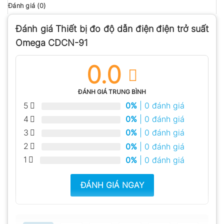
Đánh giá (0)
Đánh giá Thiết bị đo độ dẫn điện điện trở suất
Omega CDCN-91
0.0
ĐÁNH GIÁ TRUNG BÌNH
5
0%
| 0 đánh giá
4
0%
| 0 đánh giá
3
0%
| 0 đánh giá
2
0%
| 0 đánh giá
1
0%
| 0 đánh giá
ĐÁNH GIÁ NGAY