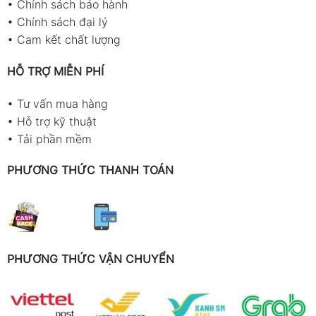
•
Chính sách bảo hành
•
Chính sách đại lý
•
Cam kết chất lượng
HỖ TRỢ MIỄN PHÍ
•
Tư vấn mua hàng
•
Hỗ trợ kỹ thuật
•
Tải phần mềm
PHƯƠNG THỨC THANH TOÁN
PHƯƠNG THỨC VẬN CHUYỂN