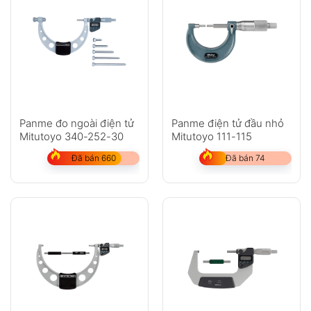
Panme đo ngoài điện tử
Panme điện tử đầu nhỏ
Mitutoyo 340-252-30
Mitutoyo 111-115
Đã bán 660
Đã bán 74