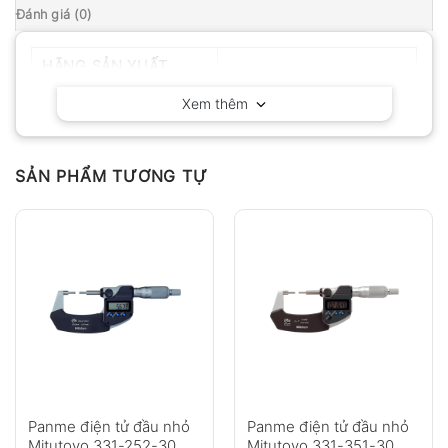
Đánh giá (0)
HÃNG SẢN XUẤT
Mitutoyo – Nhật Bản
Xem thêm
SẢN PHẨM TƯƠNG TỰ
Panme điện tử đầu nhỏ
Panme điện tử đầu nhỏ
Mitutoyo 331-252-30
Mitutoyo 331-351-30