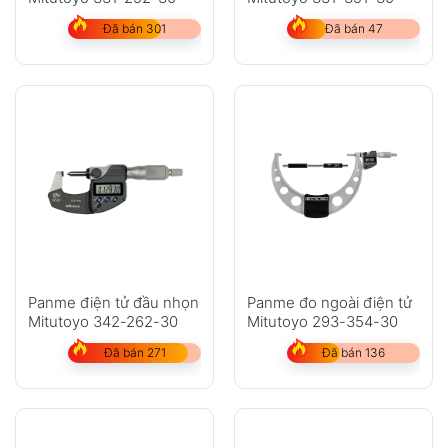
Đã bán 301
Đã bán 47
Panme điện tử đầu nhọn
Panme đo ngoài điện tử
Mitutoyo 342-262-30
Mitutoyo 293-354-30
Đã bán 271
Đã bán 136