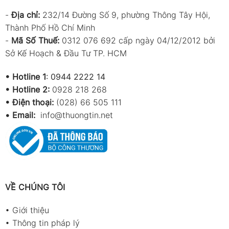
-
Địa chỉ:
232/14 Đường Số 9, phường Thông Tây Hội,
Thành Phố Hồ Chí Minh
-
Mã Số Thuế:
0312 076 692 cấp ngày 04/12/2012 bởi
Sở Kế Hoạch & Đầu Tư TP. HCM
•
Hotline 1
:
0944 2222 14
•
Hotline 2:
0928 218 268
• Điện thoại:
(028) 66 505 111
•
Email:
info@thuongtin.net
VỀ CHÚNG TÔI
•
Giới thiệu
•
Thông tin pháp lý