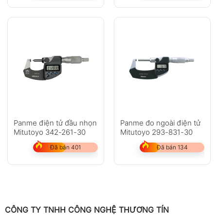
Panme điện tử đầu nhọn
Panme đo ngoài điện tử
Mitutoyo 342-261-30
Mitutoyo 293-831-30
Đã bán 401
Đã bán 134
CÔNG TY TNHH CÔNG NGHỆ THƯƠNG TÍN