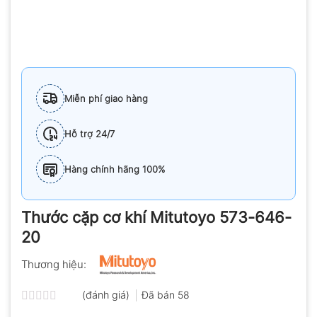
Miễn phí giao hàng
Hỗ trợ 24/7
Hàng chính hãng 100%
Thước cặp cơ khí Mitutoyo 573-646-
20
Thương hiệu:
(đánh giá)
Đã bán
58
Được