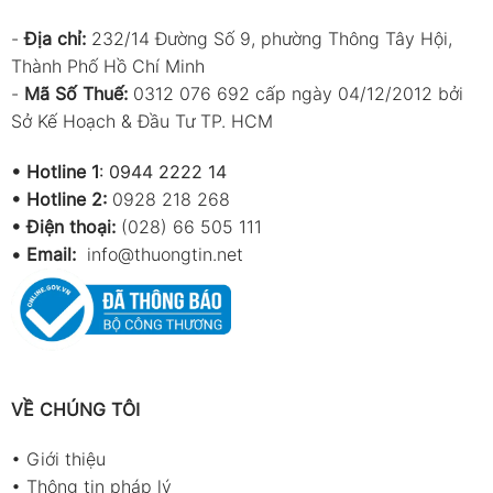
-
Địa chỉ:
232/14 Đường Số 9, phường Thông Tây Hội,
Thành Phố Hồ Chí Minh
-
Mã Số Thuế:
0312 076 692 cấp ngày 04/12/2012 bởi
Sở Kế Hoạch & Đầu Tư TP. HCM
•
Hotline 1
:
0944 2222 14
•
Hotline 2:
0928 218 268
• Điện thoại:
(028) 66 505 111
•
Email:
info@thuongtin.net
VỀ CHÚNG TÔI
•
Giới thiệu
•
Thông tin pháp lý