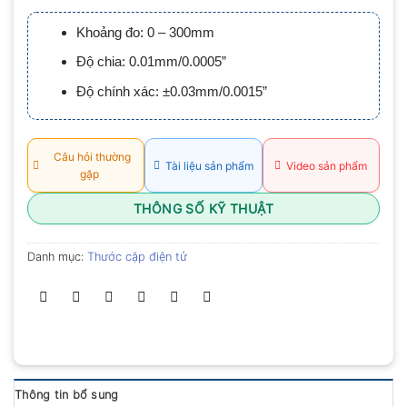
xếp
hạng
Khoảng đo: 0 – 300mm
0.0
5
Độ chia: 0.01mm/0.0005”
sao
Độ chính xác: ±0.03mm/0.0015”
Câu hỏi thường
Tài liệu sản phẩm
Video sản phẩm
gặp
THÔNG SỐ KỸ THUẬT
Danh mục:
Thước cặp điện tử
Thông tin bổ sung