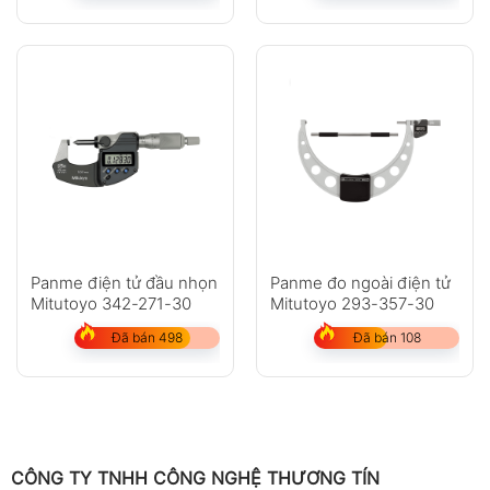
Panme điện tử đầu nhọn
Panme đo ngoài điện tử
Mitutoyo 342-271-30
Mitutoyo 293-357-30
Đã bán 498
Đã bán 108
CÔNG TY TNHH CÔNG NGHỆ THƯƠNG TÍN