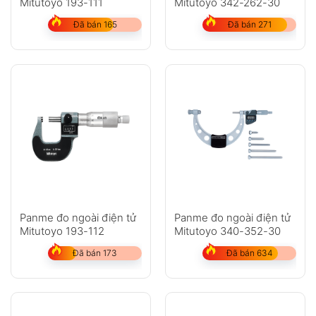
Mitutoyo 193-111
Mitutoyo 342-262-30
Đã bán 165
Đã bán 271
Panme đo ngoài điện tử
Panme đo ngoài điện tử
Mitutoyo 193-112
Mitutoyo 340-352-30
Đã bán 173
Đã bán 634