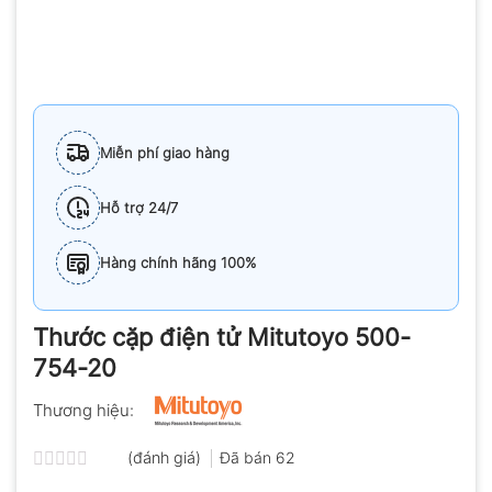
Miễn phí giao hàng
Hỗ trợ 24/7
Hàng chính hãng 100%
Thước cặp điện tử Mitutoyo 500-
754-20
Thương hiệu:
(đánh giá)
Đã bán
62
Được