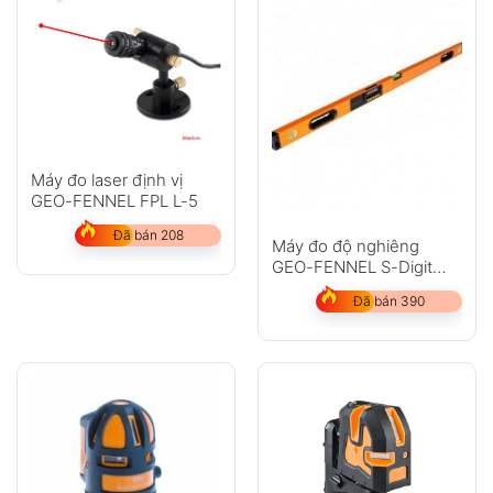
Máy đo laser định vị
GEO-FENNEL FPL L-5
Đã bán 208
Máy đo độ nghiêng
GEO-FENNEL S-Digit
120WL
Đã bán 390