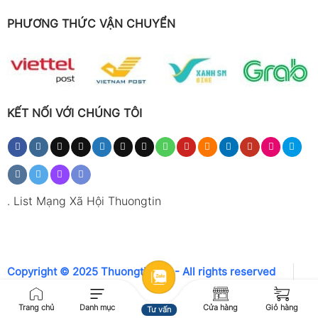
PHƯƠNG THỨC VẬN CHUYỂN
KẾT NỐI VỚI CHÚNG TÔI
.
List Mạng Xã Hội Thuongtin
Copyright © 2025 Thuongtin.net - All rights reserved
Trang chủ
Danh mục
Cửa hàng
Giỏ hàng
Tư vấn