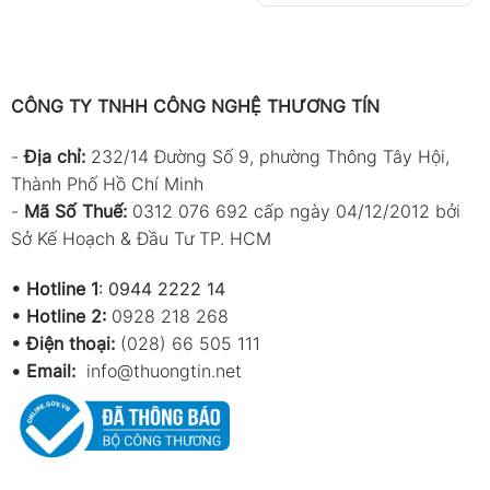
CÔNG TY TNHH CÔNG NGHỆ THƯƠNG TÍN
-
Địa chỉ:
232/14 Đường Số 9, phường Thông Tây Hội,
Thành Phố Hồ Chí Minh
-
Mã Số Thuế:
0312 076 692 cấp ngày 04/12/2012 bởi
Sở Kế Hoạch & Đầu Tư TP. HCM
•
Hotline 1
:
0944 2222 14
•
Hotline 2:
0928 218 268
• Điện thoại:
(028) 66 505 111
•
Email:
info@thuongtin.net