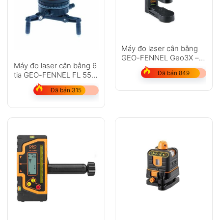
Máy đo laser cân bằng
GEO-FENNEL Geo3X –
Máy đo laser cân bằng 6
HP
Đã bán 849
tia GEO-FENNEL FL 55
Plus
Đã bán 315