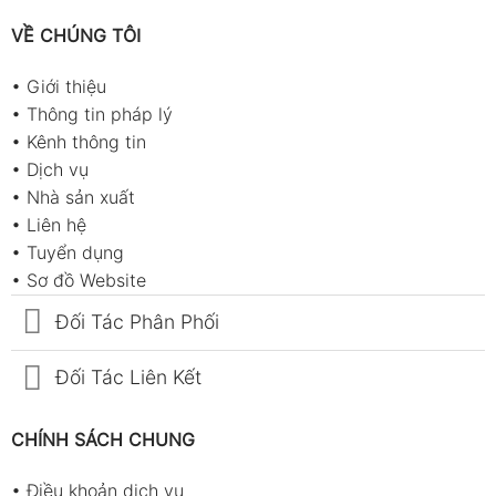
VỀ CHÚNG TÔI
•
Giới thiệu
•
Thông tin pháp lý
•
Kênh thông tin
•
Dịch vụ
•
Nhà sản xuất
•
Liên hệ
•
Tuyển dụng
•
Sơ đồ Website
Đối Tác Phân Phối
Đối Tác Liên Kết
CHÍNH SÁCH CHUNG
•
Điều khoản dịch vụ