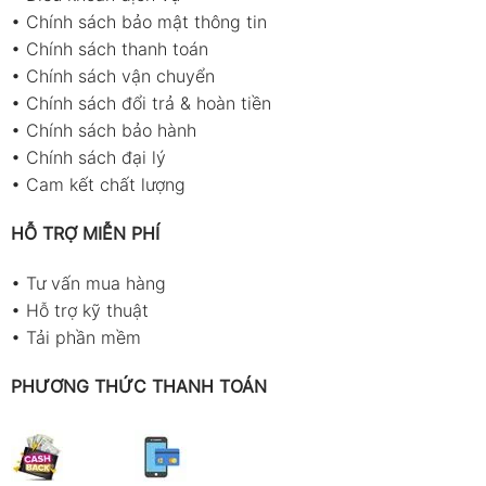
•
Chính sách bảo mật thông tin
•
Chính sách thanh toán
•
Chính sách vận chuyển
•
Chính sách đổi trả & hoàn tiền
•
Chính sách bảo hành
•
Chính sách đại lý
•
Cam kết chất lượng
HỖ TRỢ MIỄN PHÍ
•
Tư vấn mua hàng
•
Hỗ trợ kỹ thuật
•
Tải phần mềm
PHƯƠNG THỨC THANH TOÁN