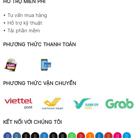
HỖ TRỢ MIỄN PHÍ
•
Tư vấn mua hàng
•
Hỗ trợ kỹ thuật
•
Tải phần mềm
PHƯƠNG THỨC THANH TOÁN
PHƯƠNG THỨC VẬN CHUYỂN
KẾT NỐI VỚI CHÚNG TÔI