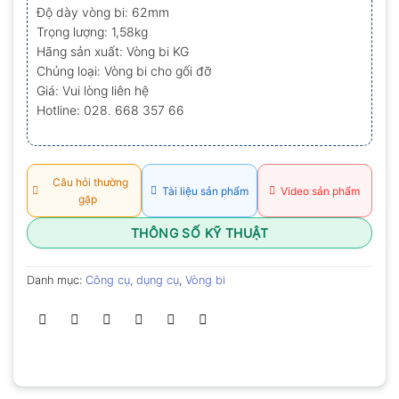
sao
Độ dày vòng bi: 62mm
Trọng lượng: 1,58kg
Hãng sản xuất: Vòng bi KG
Chủng loại: Vòng bi cho gối đỡ
Giá: Vui lòng liên hệ
Hotline: 028. 668 357 66
Câu hỏi thường
Tài liệu sản phẩm
Video sản phẩm
gặp
THÔNG SỐ KỸ THUẬT
Danh mục:
Công cụ, dụng cụ
,
Vòng bi