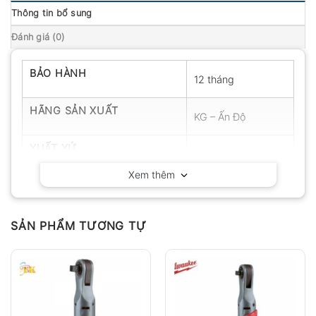
Thông tin bổ sung
Đánh giá (0)
BẢO HÀNH
12 tháng
HÃNG SẢN XUẤT
KG – Ấn Độ
XUẤT XỨ
Ấn Độ
Xem thêm
SẢN PHẨM TƯƠNG TỰ