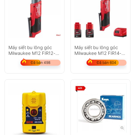
Máy siết bu lông góc
Máy siết bu lông góc
Milwaukee M12 FIR12-
Milwaukee M12 FIR14-
202C
202C
Đã bán 498
Đã bán 604