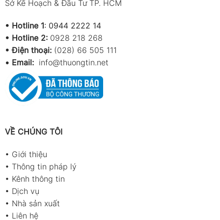
Sở Kế Hoạch & Đầu Tư TP. HCM
•
Hotline 1
:
0944 2222 14
•
Hotline 2:
0928 218 268
• Điện thoại:
(028) 66 505 111
•
Email:
info@thuongtin.net
VỀ CHÚNG TÔI
•
Giới thiệu
•
Thông tin pháp lý
•
Kênh thông tin
•
Dịch vụ
•
Nhà sản xuất
•
Liên hệ