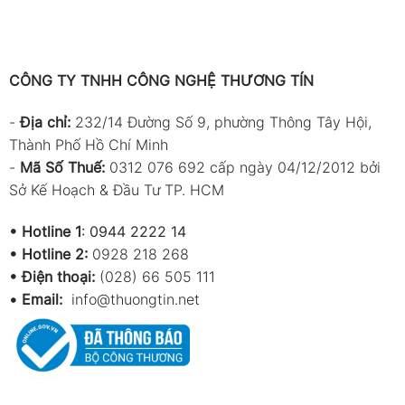
CÔNG TY TNHH CÔNG NGHỆ THƯƠNG TÍN
-
Địa chỉ:
232/14 Đường Số 9, phường Thông Tây Hội,
Thành Phố Hồ Chí Minh
-
Mã Số Thuế:
0312 076 692 cấp ngày 04/12/2012 bởi
Sở Kế Hoạch & Đầu Tư TP. HCM
•
Hotline 1
:
0944 2222 14
•
Hotline 2:
0928 218 268
• Điện thoại:
(028) 66 505 111
•
Email:
info@thuongtin.net