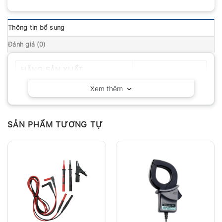
Thông tin bổ sung
Đánh giá (0)
HÃNG SẢN XUẤT
Fluke – Mỹ
Xem thêm
SẢN PHẨM TƯƠNG TỰ