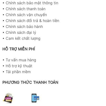
•
Chính sách bảo mật thông tin
•
Chính sách thanh toán
•
Chính sách vận chuyển
•
Chính sách đổi trả & hoàn tiền
•
Chính sách bảo hành
•
Chính sách đại lý
•
Cam kết chất lượng
HỖ TRỢ MIỄN PHÍ
•
Tư vấn mua hàng
•
Hỗ trợ kỹ thuật
•
Tải phần mềm
PHƯƠNG THỨC THANH TOÁN