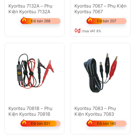
Kyoritsu 7132A – Phụ
Kyoritsu 7067 – Phụ Kiện
Kiện Kyoritsu 7132A
Kyoritsu 7067
Đã bán 268
Đã bán 207
0
₫
chưa VAT 8%
Kyoritsu 7081B – Phụ
Kyoritsu 7083 – Phụ
Kiện Kyoritsu 7081B
Kiện Kyoritsu 7083
Đã bán 831
Đã bán 140