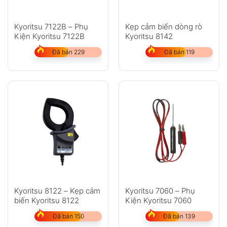
Kyoritsu 7122B – Phụ
Kẹp cảm biến dòng rò
Kiện Kyoritsu 7122B
Kyoritsu 8142
Đã bán 229
Đã bán 119
Kyoritsu 8122 – Kẹp cảm
Kyoritsu 7060 – Phụ
biến Kyoritsu 8122
Kiện Kyoritsu 7060
Đã bán 150
Đã bán 139