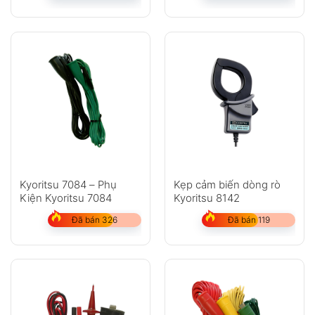
Kyoritsu 7084 – Phụ
Kẹp cảm biến dòng rò
Kiện Kyoritsu 7084
Kyoritsu 8142
Đã bán 326
Đã bán 119