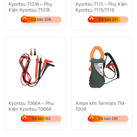
Kyoritsu 7107A – Phụ
Kyoritsu 7115 – Phụ Kiện
Kiện Kyoritsu 7107A
Kyoritsu 7115/7116
Đã bán 306
Đã bán 281
Kyoritsu 7066A – Phụ
Ampe kìm Tenmars TM-
Kiện Kyoritsu 7066A
1004
Đã bán 162
Đã bán 295