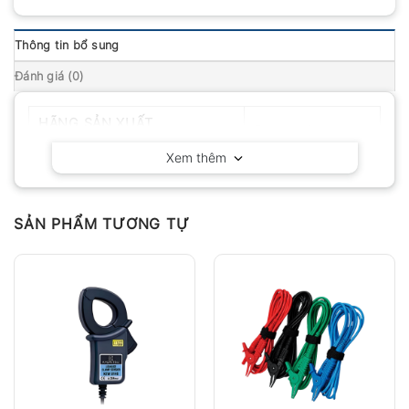
Thông tin bổ sung
Đánh giá (0)
HÃNG SẢN XUẤT
Fluke – Mỹ
Xem thêm
SẢN PHẨM TƯƠNG TỰ