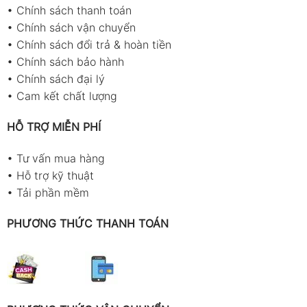
•
Chính sách thanh toán
•
Chính sách vận chuyển
•
Chính sách đổi trả & hoàn tiền
•
Chính sách bảo hành
•
Chính sách đại lý
•
Cam kết chất lượng
HỖ TRỢ MIỄN PHÍ
•
Tư vấn mua hàng
•
Hỗ trợ kỹ thuật
•
Tải phần mềm
PHƯƠNG THỨC THANH TOÁN