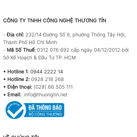
CÔNG TY TNHH CÔNG NGHỆ THƯƠNG TÍN
-
Địa chỉ:
232/14 Đường Số 9, phường Thông Tây Hội,
Thành Phố Hồ Chí Minh
-
Mã Số Thuế:
0312 076 692 cấp ngày 04/12/2012 bởi
Sở Kế Hoạch & Đầu Tư TP. HCM
•
Hotline 1
:
0944 2222 14
•
Hotline 2:
0928 218 268
• Điện thoại:
(028) 66 505 111
•
Email:
info@thuongtin.net