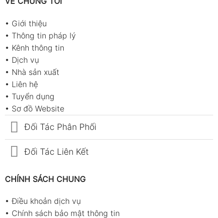
VỀ CHÚNG TÔI
•
Giới thiệu
•
Thông tin pháp lý
•
Kênh thông tin
•
Dịch vụ
•
Nhà sản xuất
•
Liên hệ
•
Tuyển dụng
•
Sơ đồ Website
Đối Tác Phân Phối
Đối Tác Liên Kết
CHÍNH SÁCH CHUNG
•
Điều khoản dịch vụ
•
Chính sách bảo mật thông tin