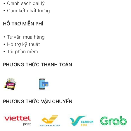
•
Chính sách đại lý
•
Cam kết chất lượng
HỖ TRỢ MIỄN PHÍ
•
Tư vấn mua hàng
•
Hỗ trợ kỹ thuật
•
Tải phần mềm
PHƯƠNG THỨC THANH TOÁN
PHƯƠNG THỨC VẬN CHUYỂN