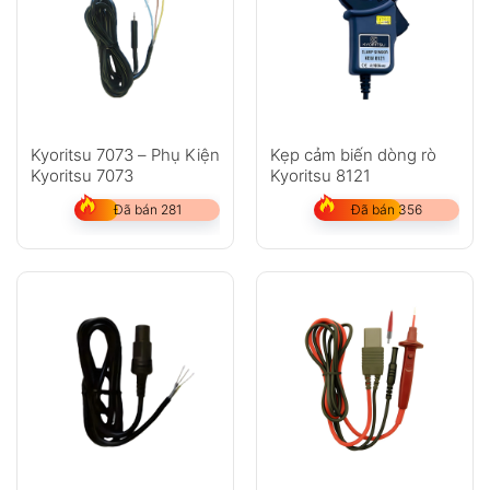
Kyoritsu 7073 – Phụ Kiện
Kẹp cảm biến dòng rò
Kyoritsu 7073
Kyoritsu 8121
Đã bán 281
Đã bán 356