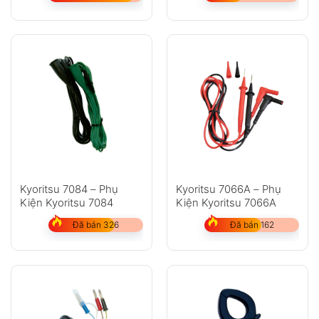
Kyoritsu 7084 – Phụ
Kyoritsu 7066A – Phụ
Kiện Kyoritsu 7084
Kiện Kyoritsu 7066A
Đã bán 326
Đã bán 162