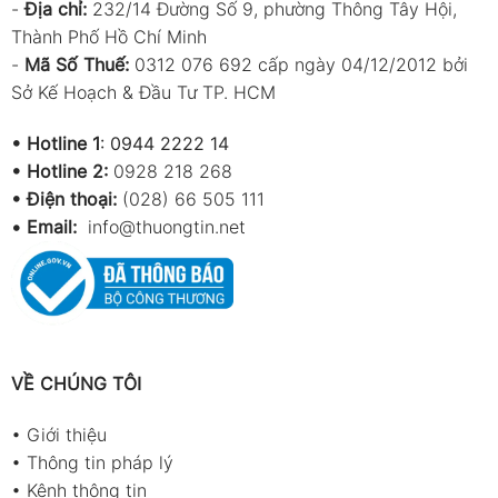
-
Địa chỉ:
232/14 Đường Số 9, phường Thông Tây Hội,
Thành Phố Hồ Chí Minh
-
Mã Số Thuế:
0312 076 692 cấp ngày 04/12/2012 bởi
Sở Kế Hoạch & Đầu Tư TP. HCM
•
Hotline 1
:
0944 2222 14
•
Hotline 2:
0928 218 268
• Điện thoại:
(028) 66 505 111
•
Email:
info@thuongtin.net
VỀ CHÚNG TÔI
•
Giới thiệu
•
Thông tin pháp lý
•
Kênh thông tin