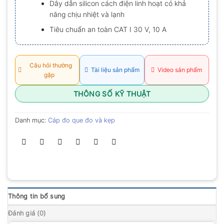
Dây dẫn silicon cách điện linh hoạt có khả
0.0
năng chịu nhiệt và lạnh
5
sao
Tiêu chuẩn an toàn CAT I 30 V, 10 A
Câu hỏi thường
Tài liệu sản phẩm
Video sản phẩm
gặp
THÔNG SỐ KỸ THUẬT
Danh mục:
Cáp đo que đo và kẹp
Thông tin bổ sung
Đánh giá (0)