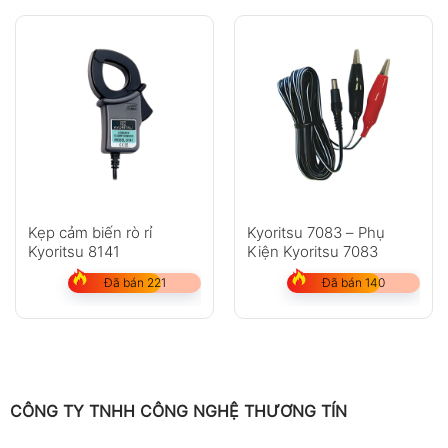
Kẹp cảm biến rò rỉ
Kyoritsu 7083 – Phụ
Kyoritsu 8141
Kiện Kyoritsu 7083
Đã bán 221
Đã bán 140
CÔNG TY TNHH CÔNG NGHỆ THƯƠNG TÍN