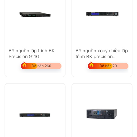
Bộ nguồn lập trình BK
Bộ nguồn xoay chiều lập
Precision 9116
trình BK precision
XLN15010-GL
Đã bán 266
Đã bán 73