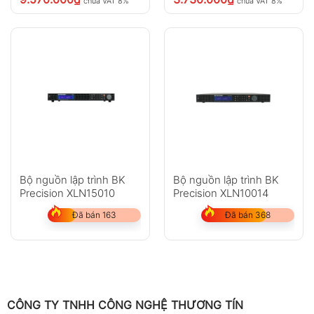
chưa VAT 8%
chưa VAT 8%
Bộ nguồn lập trình BK
Bộ nguồn lập trình BK
Precision XLN15010
Precision XLN10014
Đã bán 163
Đã bán 368
CÔNG TY TNHH CÔNG NGHỆ THƯƠNG TÍN