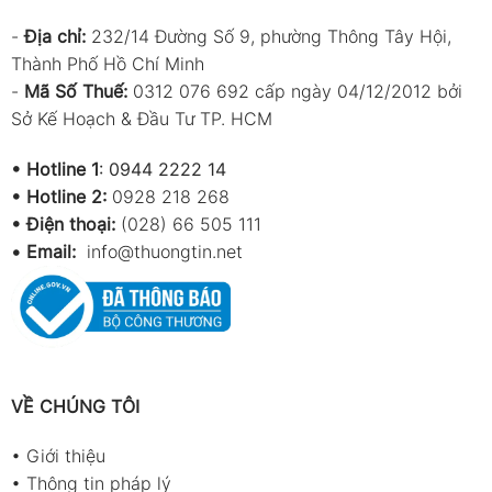
-
Địa chỉ:
232/14 Đường Số 9, phường Thông Tây Hội,
Thành Phố Hồ Chí Minh
-
Mã Số Thuế:
0312 076 692 cấp ngày 04/12/2012 bởi
Sở Kế Hoạch & Đầu Tư TP. HCM
•
Hotline 1
:
0944 2222 14
•
Hotline 2:
0928 218 268
• Điện thoại:
(028) 66 505 111
•
Email:
info@thuongtin.net
VỀ CHÚNG TÔI
•
Giới thiệu
•
Thông tin pháp lý