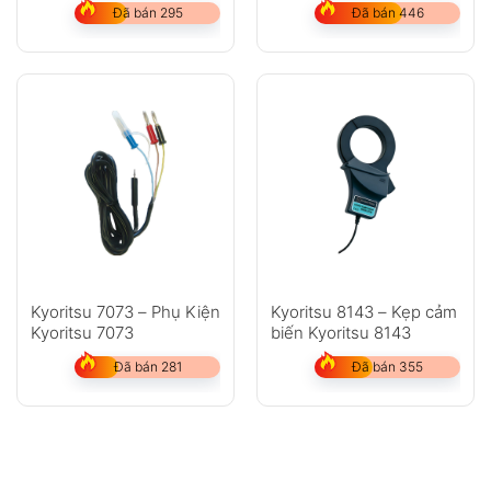
Đã bán 295
Đã bán 446
Kyoritsu 7073 – Phụ Kiện
Kyoritsu 8143 – Kẹp cảm
Kyoritsu 7073
biến Kyoritsu 8143
Đã bán 281
Đã bán 355