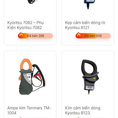
Kyoritsu 7082 – Phụ
Kẹp cảm biến dòng rò
Kiện Kyoritsu 7082
Kyoritsu 8121
Đã bán 268
Đã bán 356
Ampe kìm Tenmars TM-
Kìm cảm biến dòng
1004
Kyoritsu 8123