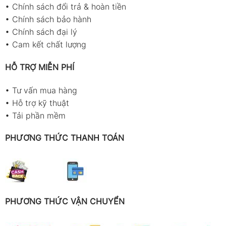
•
Chính sách đổi trả & hoàn tiền
•
Chính sách bảo hành
•
Chính sách đại lý
•
Cam kết chất lượng
HỖ TRỢ MIỄN PHÍ
•
Tư vấn mua hàng
•
Hỗ trợ kỹ thuật
•
Tải phần mềm
PHƯƠNG THỨC THANH TOÁN
PHƯƠNG THỨC VẬN CHUYỂN