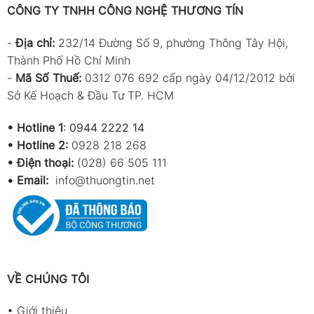
CÔNG TY TNHH CÔNG NGHỆ THƯƠNG TÍN
-
Địa chỉ:
232/14 Đường Số 9, phường Thông Tây Hội,
Thành Phố Hồ Chí Minh
-
Mã Số Thuế:
0312 076 692 cấp ngày 04/12/2012 bởi
Sở Kế Hoạch & Đầu Tư TP. HCM
•
Hotline 1
:
0944 2222 14
•
Hotline 2:
0928 218 268
• Điện thoại:
(028) 66 505 111
•
Email:
info@thuongtin.net
VỀ CHÚNG TÔI
•
Giới thiệu