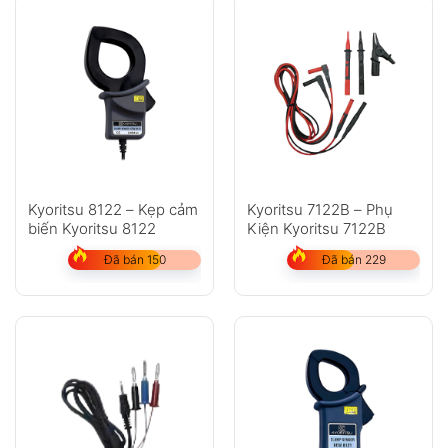
Kyoritsu 8122 – Kẹp cảm
Kyoritsu 7122B – Phụ
biến Kyoritsu 8122
Kiện Kyoritsu 7122B
Đã bán 150
Đã bán 229