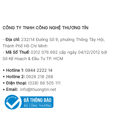
CÔNG TY TNHH CÔNG NGHỆ THƯƠNG TÍN
-
Địa chỉ:
232/14 Đường Số 9, phường Thông Tây Hội,
Thành Phố Hồ Chí Minh
-
Mã Số Thuế:
0312 076 692 cấp ngày 04/12/2012 bởi
Sở Kế Hoạch & Đầu Tư TP. HCM
•
Hotline 1
:
0944 2222 14
•
Hotline 2:
0928 218 268
• Điện thoại:
(028) 66 505 111
•
Email:
info@thuongtin.net