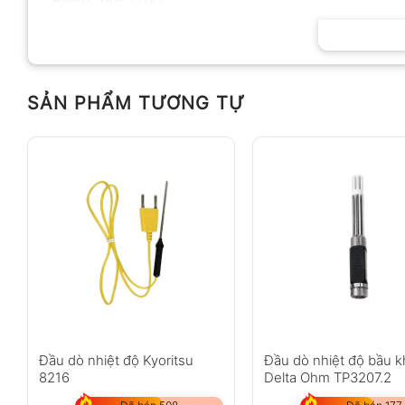
HÃNG SẢN XUẤT
SẢN PHẨM TƯƠNG TỰ
Đầu dò nhiệt độ Kyoritsu
Đầu dò nhiệt độ bầu 
8216
Delta Ohm TP3207.2