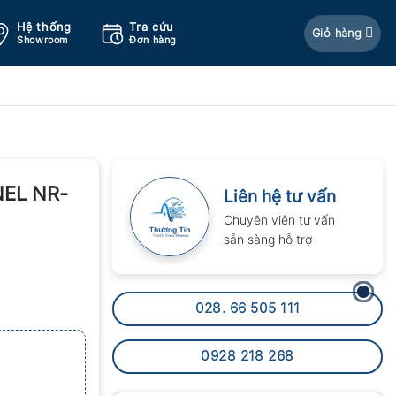
Hệ thống
Tra cứu
Giỏ hàng
Showroom
Đơn hàng
NEL NR-
Liên hệ tư vấn
Chuyên viên tư vấn
sẵn sàng hỗ trợ
028. 66 505 111
0928 218 268