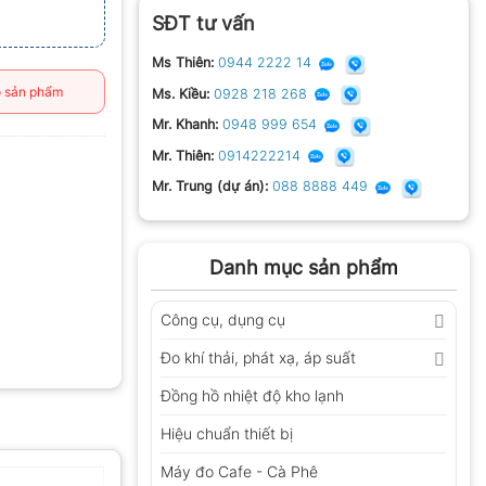
SĐT tư vấn
Ms Thiên:
0944 2222 14
 sản phẩm
Ms. Kiều:
0928 218 268
Mr. Khanh:
0948 999 654
Mr. Thiên:
0914222214
Mr. Trung (dự án):
088 8888 449
Danh mục sản phẩm
Công cụ, dụng cụ
Đo khí thải, phát xạ, áp suất
Đồng hồ nhiệt độ kho lạnh
Hiệu chuẩn thiết bị
Máy đo Cafe - Cà Phê