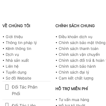
VỀ CHÚNG TÔI
CHÍNH SÁCH CHUNG
•
Giới thiệu
•
Điều khoản dịch vụ
•
Thông tin pháp lý
•
Chính sách bảo mật thông 
•
Kênh thông tin
•
Chính sách thanh toán
•
Dịch vụ
•
Chính sách vận chuyển
•
Nhà sản xuất
•
Chính sách đổi trả & hoàn 
•
Liên hệ
•
Chính sách bảo hành
•
Tuyển dụng
•
Chính sách đại lý
•
Sơ đồ Website
•
Cam kết chất lượng
Đối Tác Phân
HỖ TRỢ MIỄN PHÍ
Phối
•
Tư vấn mua hàng
Đối Tác Liên
•
Hỗ trợ kỹ thuật