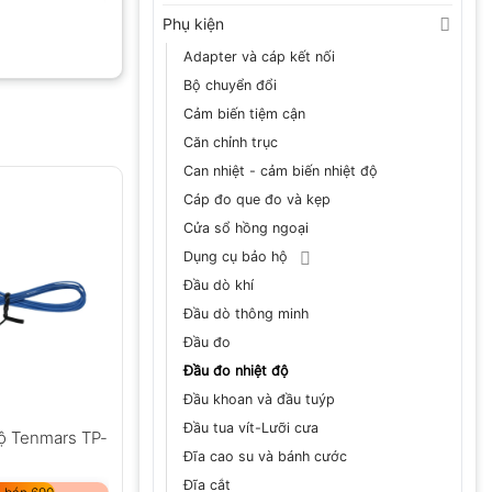
Phụ kiện
Adapter và cáp kết nối
Bộ chuyển đổi
Cảm biến tiệm cận
Căn chỉnh trục
Can nhiệt - cảm biến nhiệt độ
Cáp đo que đo và kẹp
Cửa sổ hồng ngoại
Dụng cụ bảo hộ
Đầu dò khí
Đầu dò thông minh
Đầu đo
Đầu đo nhiệt độ
Đầu khoan và đầu tuýp
Đầu tua vít-Lưỡi cưa
độ Tenmars TP-
Đĩa cao su và bánh cước
Đĩa cắt