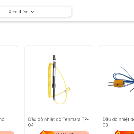
Geo-Fennel – Đức
Xem thêm
khô
Đầu dò nhiệt độ Tenmars TP-
Đầu dò nhiệt 
04
03