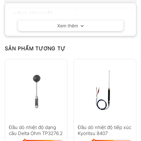
HÃNG SẢN XUẤT
Delta OHM – Ý
Xem thêm
SẢN PHẨM TƯƠNG TỰ
Đầu dò nhiệt độ dạng
Đầu dò nhiệt độ tiếp xúc
cầu Delta Ohm TP3276.2
Kyoritsu 8407