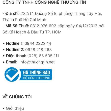
CÔNG TY TNHH CÔNG NGHỆ THƯƠNG TÍN
-
Địa chỉ:
232/14 Đường Số 9, phường Thông Tây Hội,
Thành Phố Hồ Chí Minh
-
Mã Số Thuế:
0312 076 692 cấp ngày 04/12/2012 bởi
Sở Kế Hoạch & Đầu Tư TP. HCM
•
Hotline 1
:
0944 2222 14
•
Hotline 2:
0928 218 268
• Điện thoại:
(028) 66 505 111
•
Email:
info@thuongtin.net
VỀ CHÚNG TÔI
•
Giới thiệu