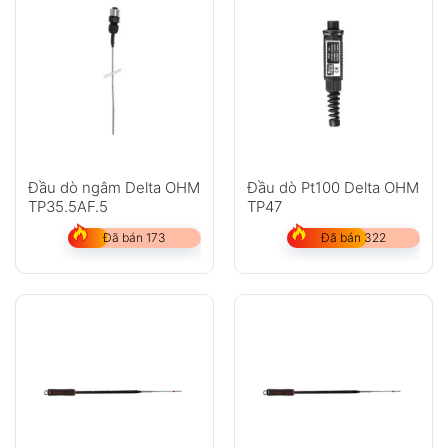
Đầu dò ngâm Delta OHM
Đầu dò Pt100 Delta OHM
TP35.5AF.5
TP47
Đã bán 173
Đã bán 322