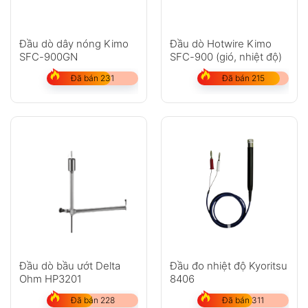
Đầu dò dây nóng Kimo
Đầu dò Hotwire Kimo
SFC-900GN
SFC-900 (gió, nhiệt độ)
Đã bán 231
Đã bán 215
Đầu dò bầu ướt Delta
Đầu đo nhiệt độ Kyoritsu
Ohm HP3201
8406
Đã bán 228
Đã bán 311