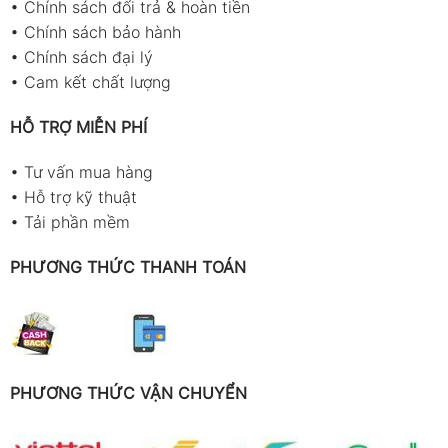
•
Chính sách đổi trả & hoàn tiền
•
Chính sách bảo hành
•
Chính sách đại lý
•
Cam kết chất lượng
HỖ TRỢ MIỄN PHÍ
•
Tư vấn mua hàng
•
Hỗ trợ kỹ thuật
•
Tải phần mềm
PHƯƠNG THỨC THANH TOÁN
PHƯƠNG THỨC VẬN CHUYỂN