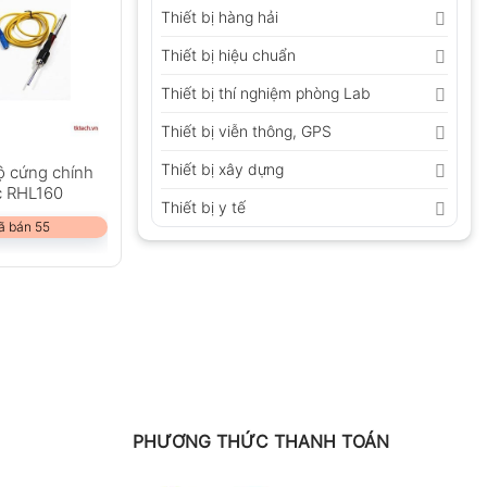
Thiết bị hàng hải
Thiết bị hiệu chuẩn
Thiết bị thí nghiệm phòng Lab
Thiết bị viễn thông, GPS
Thiết bị xây dựng
ộ cứng chính
c RHL160
Thiết bị y tế
ã bán 55
PHƯƠNG THỨC THANH TOÁN