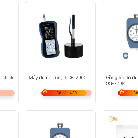
eclock
Máy đo độ cứng PCE-2900
Đồng hồ đo độ
GS-720R
Đã bán 430
Đã