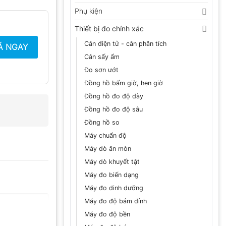
Phụ kiện
Thiết bị đo chính xác
Cân điện tử - cân phân tích
Á NGAY
Cân sấy ẩm
Đo sơn ướt
Đồng hồ bấm giờ, hẹn giờ
Đồng hồ đo độ dày
Đồng hồ đo độ sâu
Đồng hồ so
Máy chuẩn độ
Máy dò ăn mòn
Máy dò khuyết tật
Máy đo biến dạng
Máy đo dinh dưỡng
Máy đo độ bám dính
Máy đo độ bền