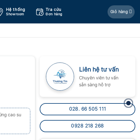
Hệ thống
Tra cứu
Giỏ hàng
Showroom
Đơn hàng
Liên hệ tư vấn
Chuyên viên tư vấn
sẵn sàng hỗ trợ
028. 66 505 111
ứng cao su
0928 218 268