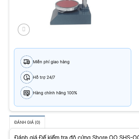
Miễn phí giao hàng
Hỗ trợ 24/7
Hàng chính hãng 100%
ĐÁNH GIÁ (0)
Đánh giá Đế kiểm tra độ cứng Shore OO SHS-O