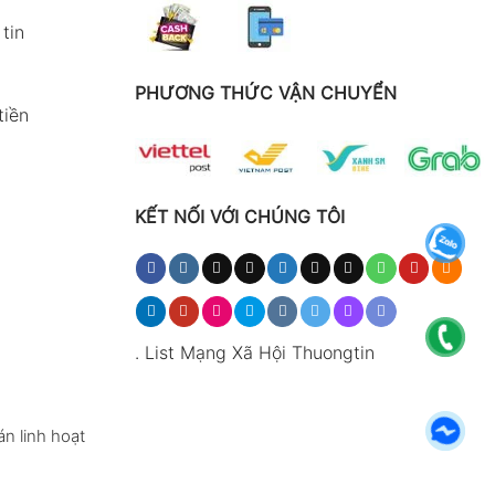
tin
PHƯƠNG THỨC VẬN CHUYỂN
tiền
KẾT NỐI VỚI CHÚNG TÔI
.
List Mạng Xã Hội Thuongtin
n linh hoạt