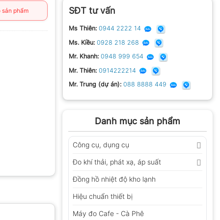
SĐT tư vấn
 sản phẩm
Ms Thiên:
0944 2222 14
Ms. Kiều:
0928 218 268
Mr. Khanh:
0948 999 654
Mr. Thiên:
0914222214
Mr. Trung (dự án):
088 8888 449
Danh mục sản phẩm
Công cụ, dụng cụ
Đo khí thải, phát xạ, áp suất
Đồng hồ nhiệt độ kho lạnh
Hiệu chuẩn thiết bị
Máy đo Cafe - Cà Phê