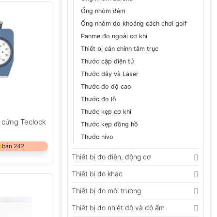
Ống nhòm đêm
Ống nhòm đo khoảng cách chơi golf
Panme đo ngoài cơ khí
Thiết bị căn chỉnh tâm trục
Thước cặp điện tử
Thước dây và Laser
Thước đo độ cao
Thước đo lỗ
Thước kẹp cơ khí
 cứng Teclock
Thước kẹp đồng hồ
Thước nivo
 bán 242
Thiết bị đo điện, động cơ
Thiết bị đo khác
Thiết bị đo môi trường
Thiết bị đo nhiệt độ và độ ẩm