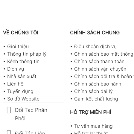
VỀ CHÚNG TÔI
CHÍNH SÁCH CHUNG
•
Giới thiệu
•
Điều khoản dịch vụ
•
Thông tin pháp lý
•
Chính sách bảo mật thông 
•
Kênh thông tin
•
Chính sách thanh toán
•
Dịch vụ
•
Chính sách vận chuyển
•
Nhà sản xuất
•
Chính sách đổi trả & hoàn 
•
Liên hệ
•
Chính sách bảo hành
•
Tuyển dụng
•
Chính sách đại lý
•
Sơ đồ Website
•
Cam kết chất lượng
Đối Tác Phân
HỖ TRỢ MIỄN PHÍ
Phối
•
Tư vấn mua hàng
Đối Tác Liên
•
Hỗ trợ kỹ thuật