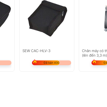
SEW CAC-HLV-3
Chân máy có t
(lên đến 3,3 m
Đã bán 400
Đã