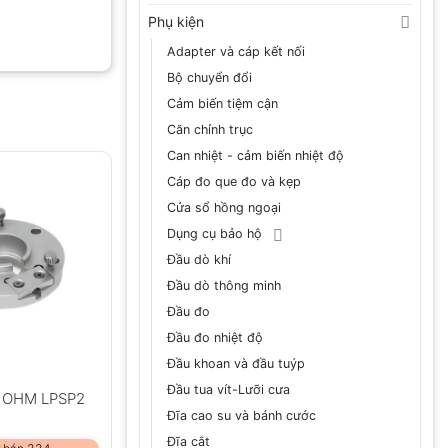
Phụ kiện
Adapter và cáp kết nối
Bộ chuyển đổi
Cảm biến tiệm cận
Căn chỉnh trục
Can nhiệt - cảm biến nhiệt độ
Cáp đo que đo và kẹp
Cửa sổ hồng ngoại
Dụng cụ bảo hộ
Đầu dò khí
Đầu dò thông minh
Đầu đo
Đầu đo nhiệt độ
Đầu khoan và đầu tuýp
Đầu tua vít-Lưỡi cưa
a OHM LPSP2
Đĩa cao su và bánh cước
Đĩa cắt