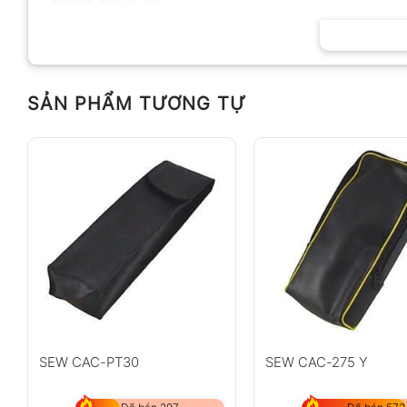
HÃNG SẢN XUẤT
SẢN PHẨM TƯƠNG TỰ
SEW CAC-PT30
SEW CAC-275 Y