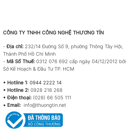
CÔNG TY TNHH CÔNG NGHỆ THƯƠNG TÍN
-
Địa chỉ:
232/14 Đường Số 9, phường Thông Tây Hội,
Thành Phố Hồ Chí Minh
-
Mã Số Thuế:
0312 076 692 cấp ngày 04/12/2012 bởi
Sở Kế Hoạch & Đầu Tư TP. HCM
•
Hotline 1
:
0944 2222 14
•
Hotline 2:
0928 218 268
• Điện thoại:
(028) 66 505 111
•
Email:
info@thuongtin.net