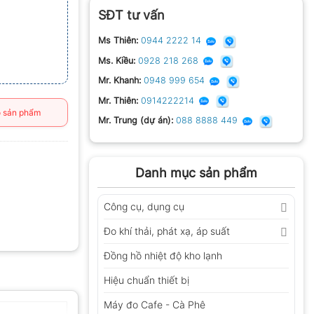
SĐT tư vấn
Ms Thiên:
0944 2222 14
Ms. Kiều:
0928 218 268
Mr. Khanh:
0948 999 654
Mr. Thiên:
0914222214
 sản phẩm
Mr. Trung (dự án):
088 8888 449
Danh mục sản phẩm
Công cụ, dụng cụ
Đo khí thải, phát xạ, áp suất
Đồng hồ nhiệt độ kho lạnh
Hiệu chuẩn thiết bị
Máy đo Cafe - Cà Phê