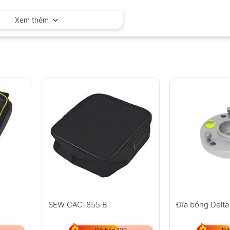
Delta OHM – Ý
Xem thêm
SEW CAC-855 B
Đĩa bóng Delt