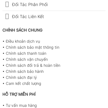
Đối Tác Phân Phối
Đối Tác Liên Kết
CHÍNH SÁCH CHUNG
•
Điều khoản dịch vụ
•
Chính sách bảo mật thông tin
•
Chính sách thanh toán
•
Chính sách vận chuyển
•
Chính sách đổi trả & hoàn tiền
•
Chính sách bảo hành
•
Chính sách đại lý
•
Cam kết chất lượng
HỖ TRỢ MIỄN PHÍ
•
Tư vấn mua hàng