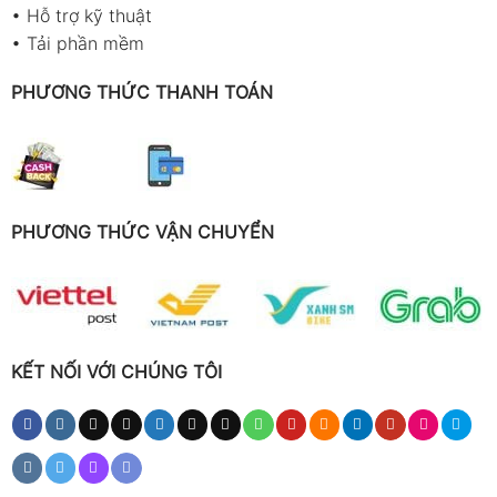
•
Hỗ trợ kỹ thuật
•
Tải phần mềm
PHƯƠNG THỨC THANH TOÁN
PHƯƠNG THỨC VẬN CHUYỂN
KẾT NỐI VỚI CHÚNG TÔI