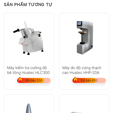
SẢN PHẨM TƯƠNG TỰ
Máy kiểm tra cường độ
Máy đo độ cứng thạch
bê tông Huatec HLC300
cao Huatec HHP-20A
Đã bán 224
Đã bán 432