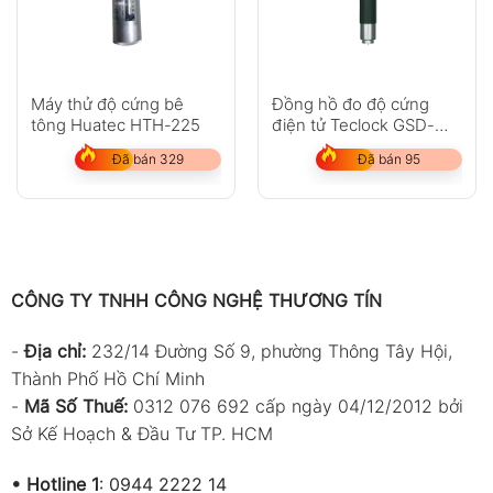
Máy thử độ cứng bê
Đồng hồ đo độ cứng
tông Huatec HTH-225
điện tử Teclock GSD-
719K
Đã bán 329
Đã bán 95
CÔNG TY TNHH CÔNG NGHỆ THƯƠNG TÍN
-
Địa chỉ:
232/14 Đường Số 9, phường Thông Tây Hội,
Thành Phố Hồ Chí Minh
-
Mã Số Thuế:
0312 076 692 cấp ngày 04/12/2012 bởi
Sở Kế Hoạch & Đầu Tư TP. HCM
•
Hotline 1
:
0944 2222 14