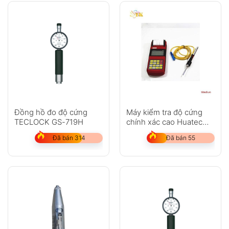
Đồng hồ đo độ cứng
Máy kiểm tra độ cứng
TECLOCK GS-719H
chính xác cao Huatec
RHL160
Đã bán 314
Đã bán 55