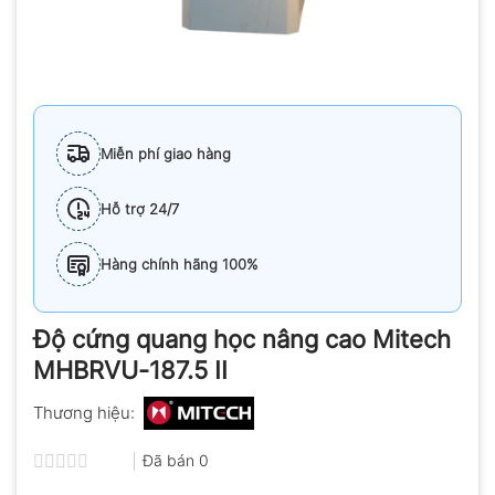
Miễn phí giao hàng
Hỗ trợ 24/7
Hàng chính hãng 100%
Độ cứng quang học nâng cao Mitech
MHBRVU-187.5 II
Thương hiệu:
Đã bán
0
Được