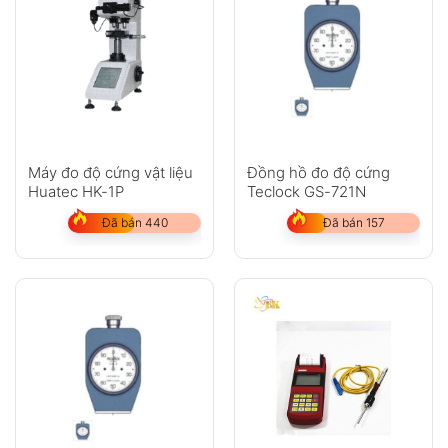
Máy đo độ cứng vật liệu
Đồng hồ đo độ cứng
Huatec HK-1P
Teclock GS-721N
Đã bán 440
Đã bán 157