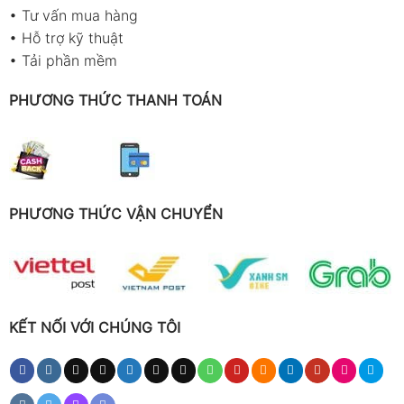
•
Tư vấn mua hàng
•
Hỗ trợ kỹ thuật
•
Tải phần mềm
PHƯƠNG THỨC THANH TOÁN
PHƯƠNG THỨC VẬN CHUYỂN
KẾT NỐI VỚI CHÚNG TÔI