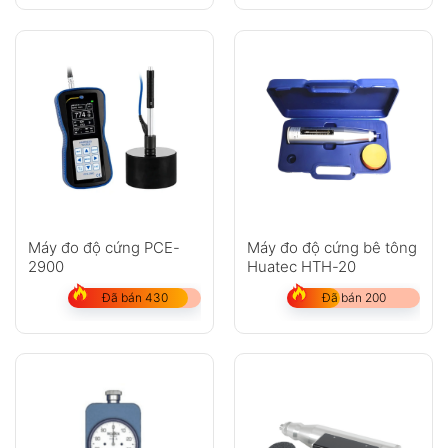
Máy đo độ cứng PCE-
Máy đo độ cứng bê tông
2900
Huatec HTH-20
Đã bán 430
Đã bán 200