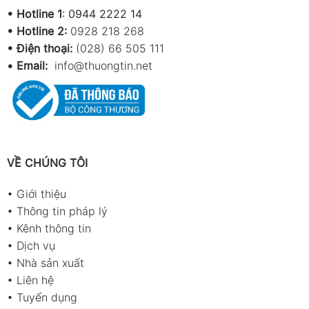
•
Hotline 1
:
0944 2222 14
•
Hotline 2:
0928 218 268
• Điện thoại:
(028) 66 505 111
•
Email:
info@thuongtin.net
VỀ CHÚNG TÔI
•
Giới thiệu
•
Thông tin pháp lý
•
Kênh thông tin
•
Dịch vụ
•
Nhà sản xuất
•
Liên hệ
•
Tuyển dụng