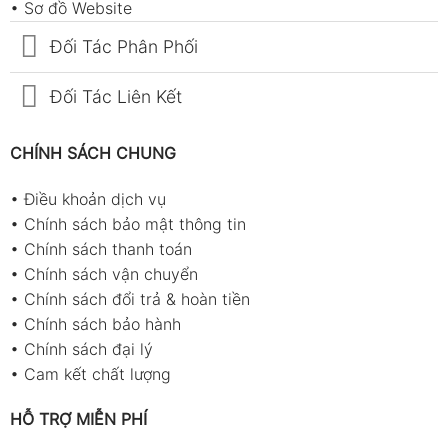
•
Sơ đồ Website
Đối Tác Phân Phối
Đối Tác Liên Kết
CHÍNH SÁCH CHUNG
•
Điều khoản dịch vụ
•
Chính sách bảo mật thông tin
•
Chính sách thanh toán
•
Chính sách vận chuyển
•
Chính sách đổi trả & hoàn tiền
•
Chính sách bảo hành
•
Chính sách đại lý
•
Cam kết chất lượng
HỖ TRỢ MIỄN PHÍ