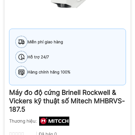
Miễn phí giao hàng
Hỗ trợ 24/7
Hàng chính hãng 100%
Máy đo độ cứng Brinell Rockwell &
Vickers kỹ thuật số Mitech MHBRVS-
187.5
Thương hiệu:
Đã bán
0