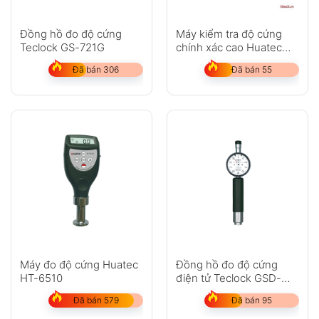
Đồng hồ đo độ cứng
Máy kiểm tra độ cứng
Teclock GS-721G
chính xác cao Huatec
RHL160
Đã bán 306
Đã bán 55
Máy đo độ cứng Huatec
Đồng hồ đo độ cứng
HT-6510
điện tử Teclock GSD-
719K
Đã bán 579
Đã bán 95