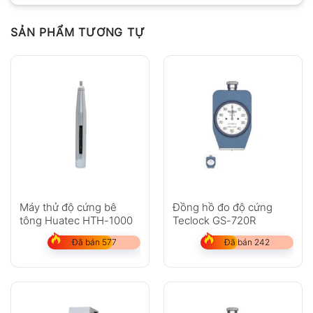
SẢN PHẨM TƯƠNG TỰ
Máy thử độ cứng bê
Đồng hồ đo độ cứng
tông Huatec HTH-1000
Teclock GS-720R
Đã bán 577
Đã bán 242