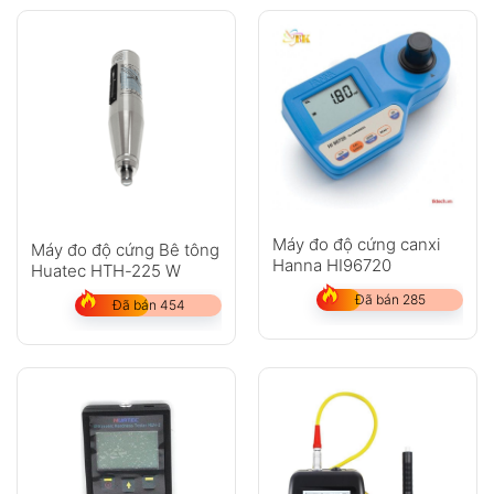
Máy đo độ cứng canxi
Máy đo độ cứng Bê tông
Hanna HI96720
Huatec HTH-225 W
Đã bán 285
Đã bán 454