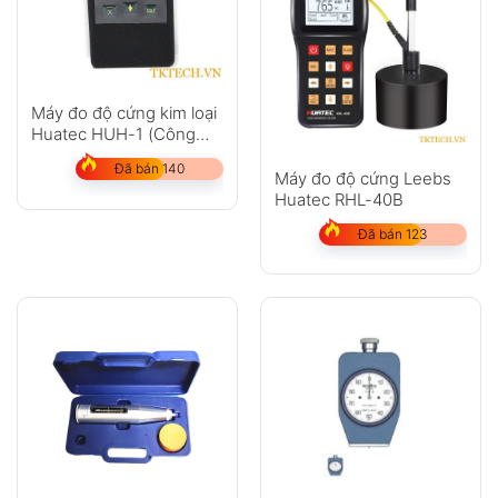
Máy đo độ cứng kim loại
Huatec HUH-1 (Công
nghệ siêu âm Đức)
Đã bán 140
Máy đo độ cứng Leebs
Huatec RHL-40B
Đã bán 123