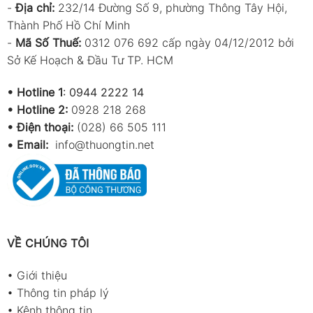
-
Địa chỉ:
232/14 Đường Số 9, phường Thông Tây Hội,
Thành Phố Hồ Chí Minh
-
Mã Số Thuế:
0312 076 692 cấp ngày 04/12/2012 bởi
Sở Kế Hoạch & Đầu Tư TP. HCM
•
Hotline 1
:
0944 2222 14
•
Hotline 2:
0928 218 268
• Điện thoại:
(028) 66 505 111
•
Email:
info@thuongtin.net
VỀ CHÚNG TÔI
•
Giới thiệu
•
Thông tin pháp lý
•
Kênh thông tin