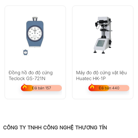
Đồng hồ đo độ cứng
Máy đo độ cứng vật liệu
Teclock GS-721N
Huatec HK-1P
Đã bán 157
Đã bán 440
CÔNG TY TNHH CÔNG NGHỆ THƯƠNG TÍN