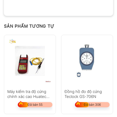
SẢN PHẨM TƯƠNG TỰ
Máy kiểm tra độ cứng
Đồng hồ đo độ cứng
chính xác cao Huatec
Teclock GS-706N
RHL160
Đã bán 55
Đã bán 306