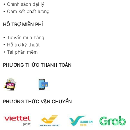
•
Chính sách đại lý
•
Cam kết chất lượng
HỖ TRỢ MIỄN PHÍ
•
Tư vấn mua hàng
•
Hỗ trợ kỹ thuật
•
Tải phần mềm
PHƯƠNG THỨC THANH TOÁN
PHƯƠNG THỨC VẬN CHUYỂN