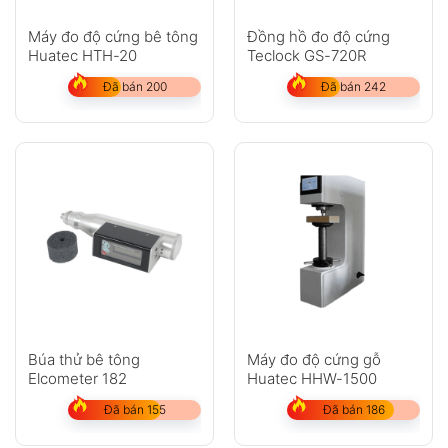
Máy đo độ cứng bê tông
Đồng hồ đo độ cứng
Huatec HTH-20
Teclock GS-720R
Đã bán 200
Đã bán 242
Búa thử bê tông
Máy đo độ cứng gỗ
Elcometer 182
Huatec HHW-1500
Đã bán 155
Đã bán 186