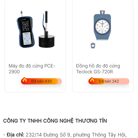
Máy đo độ cứng PCE-
Đồng hồ đo độ cứng
2900
Teclock GS-720R
Đã bán 430
Đã bán 242
CÔNG TY TNHH CÔNG NGHỆ THƯƠNG TÍN
-
Địa chỉ:
232/14 Đường Số 9, phường Thông Tây Hội,