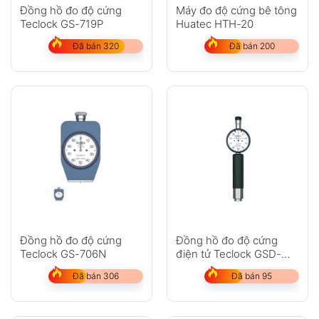
Đồng hồ đo độ cứng
Máy đo độ cứng bê tông
Teclock GS-719P
Huatec HTH-20
Đã bán 320
Đã bán 200
Đồng hồ đo độ cứng
Đồng hồ đo độ cứng
Teclock GS-706N
điện tử Teclock GSD-
719K
Đã bán 306
Đã bán 95