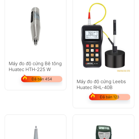
Máy đo độ cứng Bê tông
Huatec HTH-225 W
Đã bán 454
Máy đo độ cứng Leebs
Huatec RHL-40B
Đã bán 123