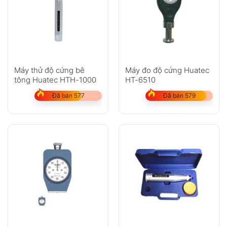
Máy thử độ cứng bê
Máy đo độ cứng Huatec
tông Huatec HTH-1000
HT-6510
Đã bán 577
Đã bán 579