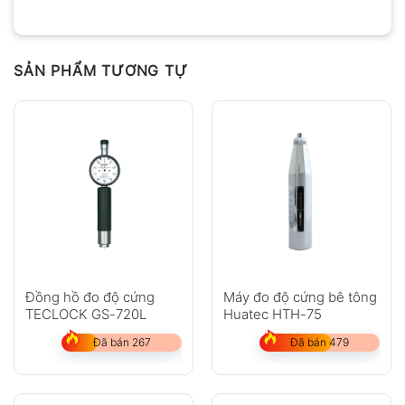
SẢN PHẨM TƯƠNG TỰ
Đồng hồ đo độ cứng
Máy đo độ cứng bê tông
TECLOCK GS-720L
Huatec HTH-75
Đã bán 267
Đã bán 479