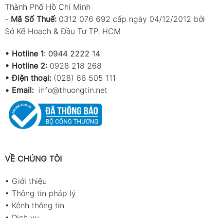
Thành Phố Hồ Chí Minh
-
Mã Số Thuế:
0312 076 692 cấp ngày 04/12/2012 bởi
Sở Kế Hoạch & Đầu Tư TP. HCM
•
Hotline 1
:
0944 2222 14
•
Hotline 2:
0928 218 268
• Điện thoại:
(028) 66 505 111
•
Email:
info@thuongtin.net
VỀ CHÚNG TÔI
•
Giới thiệu
•
Thông tin pháp lý
•
Kênh thông tin
•
Dịch vụ