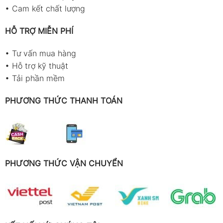
•
Cam kết chất lượng
HỖ TRỢ MIỄN PHÍ
•
Tư vấn mua hàng
•
Hỗ trợ kỹ thuật
•
Tải phần mềm
PHƯƠNG THỨC THANH TOÁN
PHƯƠNG THỨC VẬN CHUYỂN