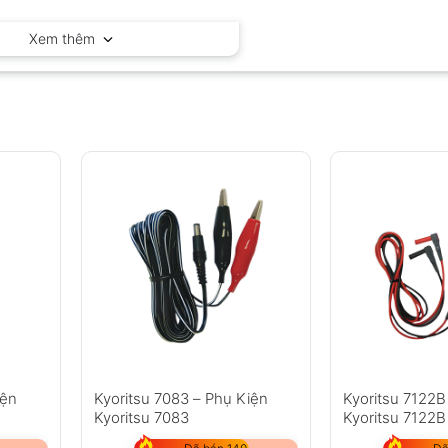
Fluke – Mỹ
Xem thêm
iện
Kyoritsu 7083 – Phụ Kiện
Kyoritsu 7122B
Kyoritsu 7083
Kyoritsu 7122B