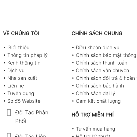
VỀ CHÚNG TÔI
CHÍNH SÁCH CHUNG
•
Giới thiệu
•
Điều khoản dịch vụ
•
Thông tin pháp lý
•
Chính sách bảo mật thông 
•
Kênh thông tin
•
Chính sách thanh toán
•
Dịch vụ
•
Chính sách vận chuyển
•
Nhà sản xuất
•
Chính sách đổi trả & hoàn 
•
Liên hệ
•
Chính sách bảo hành
•
Tuyển dụng
•
Chính sách đại lý
•
Sơ đồ Website
•
Cam kết chất lượng
Đối Tác Phân
HỖ TRỢ MIỄN PHÍ
Phối
•
Tư vấn mua hàng
Đối Tác Liên
•
Hỗ trợ kỹ thuật