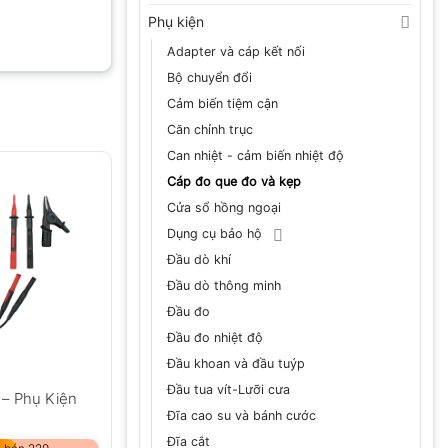
Phụ kiện
Adapter và cáp kết nối
Bộ chuyển đổi
Cảm biến tiệm cận
Căn chỉnh trục
Can nhiệt - cảm biến nhiệt độ
Cáp đo que đo và kẹp
Cửa sổ hồng ngoại
Dụng cụ bảo hộ
Đầu dò khí
Đầu dò thông minh
Đầu đo
Đầu đo nhiệt độ
Đầu khoan và đầu tuýp
Đầu tua vít-Lưỡi cưa
 – Phụ Kiện
Đĩa cao su và bánh cước
Đĩa cắt