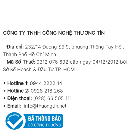
CÔNG TY TNHH CÔNG NGHỆ THƯƠNG TÍN
-
Địa chỉ:
232/14 Đường Số 9, phường Thông Tây Hội,
Thành Phố Hồ Chí Minh
-
Mã Số Thuế:
0312 076 692 cấp ngày 04/12/2012 bởi
Sở Kế Hoạch & Đầu Tư TP. HCM
•
Hotline 1
:
0944 2222 14
•
Hotline 2:
0928 218 268
• Điện thoại:
(028) 66 505 111
•
Email:
info@thuongtin.net