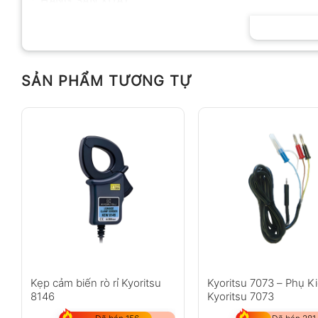
HÃNG SẢN XUẤT
SẢN PHẨM TƯƠNG TỰ
Kẹp cảm biến rò rỉ Kyoritsu
Kyoritsu 7073 – Phụ K
8146
Kyoritsu 7073