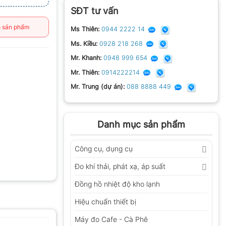
SĐT tư vấn
 sản phẩm
Ms Thiên:
0944 2222 14
Ms. Kiều:
0928 218 268
Mr. Khanh:
0948 999 654
Mr. Thiên:
0914222214
Mr. Trung (dự án):
088 8888 449
Danh mục sản phẩm
Công cụ, dụng cụ
Đo khí thải, phát xạ, áp suất
Đồng hồ nhiệt độ kho lạnh
Hiệu chuẩn thiết bị
Máy đo Cafe - Cà Phê