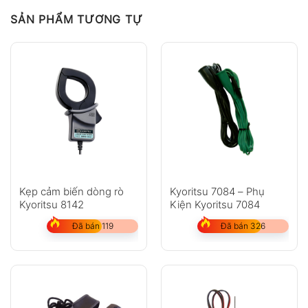
SẢN PHẨM TƯƠNG TỰ
Kẹp cảm biến dòng rò
Kyoritsu 7084 – Phụ
Kyoritsu 8142
Kiện Kyoritsu 7084
Đã bán 119
Đã bán 326