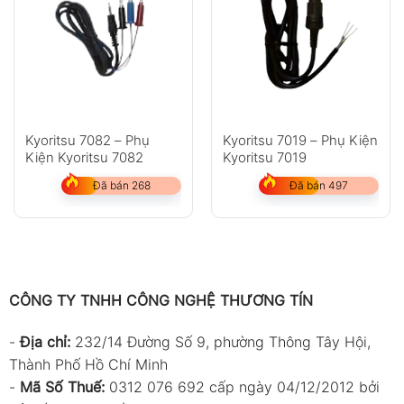
Kyoritsu 7082 – Phụ
Kyoritsu 7019 – Phụ Kiện
Kiện Kyoritsu 7082
Kyoritsu 7019
Đã bán 268
Đã bán 497
CÔNG TY TNHH CÔNG NGHỆ THƯƠNG TÍN
-
Địa chỉ:
232/14 Đường Số 9, phường Thông Tây Hội,
Thành Phố Hồ Chí Minh
-
Mã Số Thuế:
0312 076 692 cấp ngày 04/12/2012 bởi