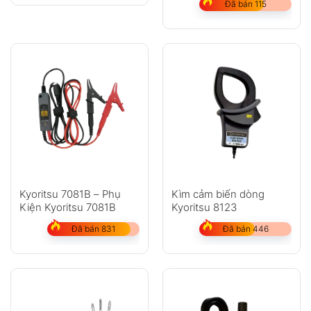
Đã bán 115
Kyoritsu 7081B – Phụ
Kìm cảm biến dòng
Kiện Kyoritsu 7081B
Kyoritsu 8123
Đã bán 831
Đã bán 446