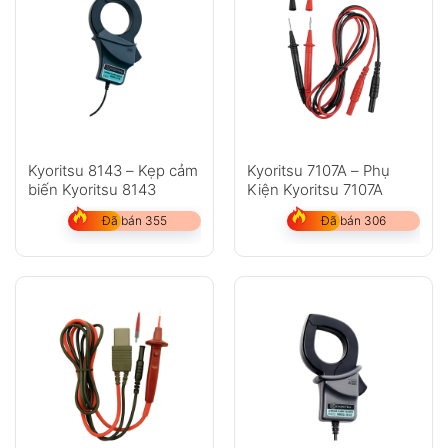
Kyoritsu 8143 – Kẹp cảm
Kyoritsu 7107A – Phụ
biến Kyoritsu 8143
Kiện Kyoritsu 7107A
Đã bán 355
Đã bán 306