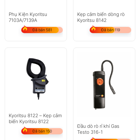
Phụ Kiện Kyoritsu
Kẹp cảm biến dòng rò
7103A/7139A
Kyoritsu 8142
Đã bán 581
Đã bán 119
Kyoritsu 8122 – Kẹp cảm
biến Kyoritsu 8122
Đầu dò rò rỉ khí Gas
Đã bán 150
Testo 316-1