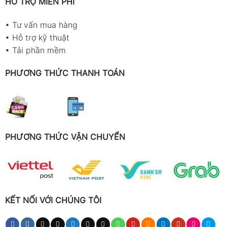
HỖ TRỢ MIỄN PHÍ
•
Tư vấn mua hàng
•
Hỗ trợ kỹ thuật
•
Tải phần mềm
PHƯƠNG THỨC THANH TOÁN
PHƯƠNG THỨC VẬN CHUYỂN
KẾT NỐI VỚI CHÚNG TÔI