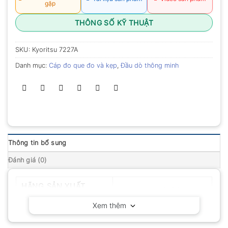
gặp
THÔNG SỐ KỸ THUẬT
SKU:
Kyoritsu 7227A
Danh mục:
Cáp đo que đo và kẹp
,
Đầu dò thông minh
Thông tin bổ sung
Đánh giá (0)
HÃNG SẢN XUẤT
Kyoritsu – Nhật Bản
Xem thêm