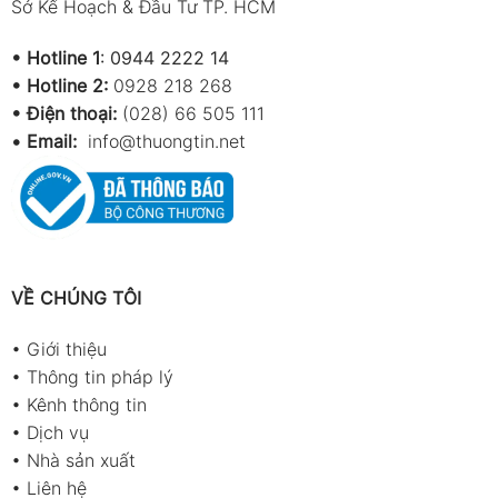
Sở Kế Hoạch & Đầu Tư TP. HCM
•
Hotline 1
:
0944 2222 14
•
Hotline 2:
0928 218 268
• Điện thoại:
(028) 66 505 111
•
Email:
info@thuongtin.net
VỀ CHÚNG TÔI
•
Giới thiệu
•
Thông tin pháp lý
•
Kênh thông tin
•
Dịch vụ
•
Nhà sản xuất
•
Liên hệ