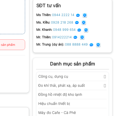
SĐT tư vấn
Ms Thiên:
0944 2222 14
Ms. Kiều:
0928 218 268
Mr. Khanh:
0948 999 654
Mr. Thiên:
0914222214
Mr. Trung (dự án):
088 8888 449
 sản phẩm
Danh mục sản phẩm
Công cụ, dụng cụ
Đo khí thải, phát xạ, áp suất
Đồng hồ nhiệt độ kho lạnh
Hiệu chuẩn thiết bị
Máy đo Cafe - Cà Phê