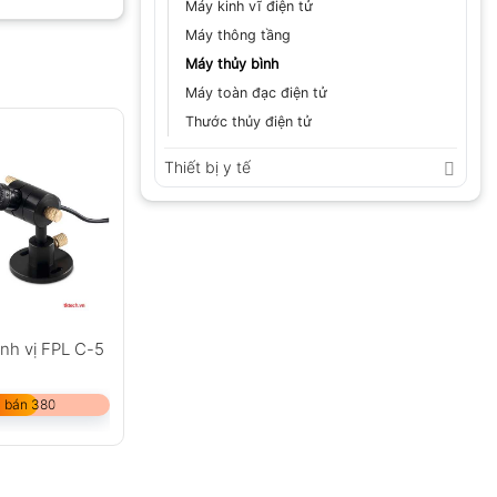
Máy kinh vĩ điện tử
Máy thông tầng
Máy thủy bình
GỬI
Máy toàn đạc điện tử
Thước thủy điện tử
Thiết bị y tế
̣nh vị FPL C-5
 bán 380