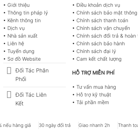
•
Giới thiệu
•
Điều khoản dịch vụ
•
Thông tin pháp lý
•
Chính sách bảo mật thông 
•
Kênh thông tin
•
Chính sách thanh toán
•
Dịch vụ
•
Chính sách vận chuyển
•
Nhà sản xuất
•
Chính sách đổi trả & hoàn 
•
Liên hệ
•
Chính sách bảo hành
•
Tuyển dụng
•
Chính sách đại lý
•
Sơ đồ Website
•
Cam kết chất lượng
Đối Tác Phân
HỖ TRỢ MIỄN PHÍ
Phối
•
Tư vấn mua hàng
Đối Tác Liên
•
Hỗ trợ kỹ thuật
•
Tải phần mềm
Kết
 nếu hàng giả
30 ngày đổi trả
Giao nhanh 2h
Thanh toá