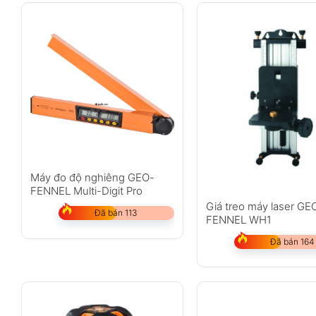
Máy đo độ nghiêng GEO-
FENNEL Multi-Digit Pro
Giá treo máy laser GE
Đã bán 113
FENNEL WH1
Đã bán 164