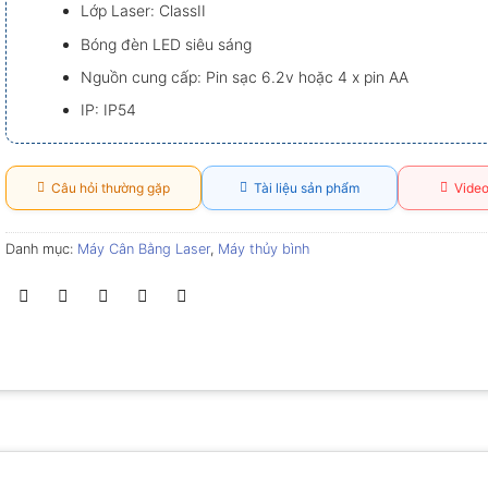
Lớp Laser: ClassII
Bóng đèn LED siêu sáng
Nguồn cung cấp: Pin sạc 6.2v hoặc 4 x pin AA
IP: IP54
Câu hỏi thường gặp
Tài liệu sản phẩm
Video
Danh mục:
Máy Cân Bằng Laser
,
Máy thủy bình