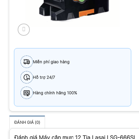
Miễn phí giao hàng
Hỗ trợ 24/7
Hàng chính hãng 100%
ĐÁNH GIÁ (0)
Đánh giá Máy cân mực 12 Tia Lasai LSG-666SL