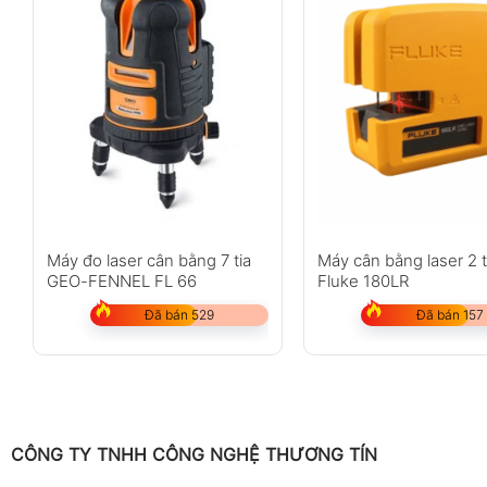
Máy đo laser cân bằng 7 tia
Máy cân bằng laser 2 t
GEO-FENNEL FL 66
Fluke 180LR
Đã bán 529
Đã bán 157
CÔNG TY TNHH CÔNG NGHỆ THƯƠNG TÍN