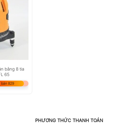
ân bằng 8 tia
L 65
 bán 829
PHƯƠNG THỨC THANH TOÁN