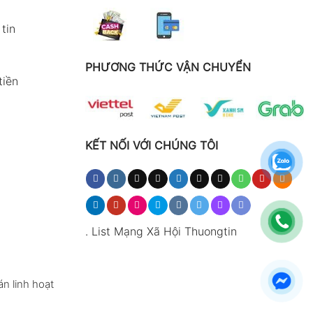
tin
PHƯƠNG THỨC VẬN CHUYỂN
tiền
KẾT NỐI VỚI CHÚNG TÔI
.
List Mạng Xã Hội Thuongtin
n linh hoạt