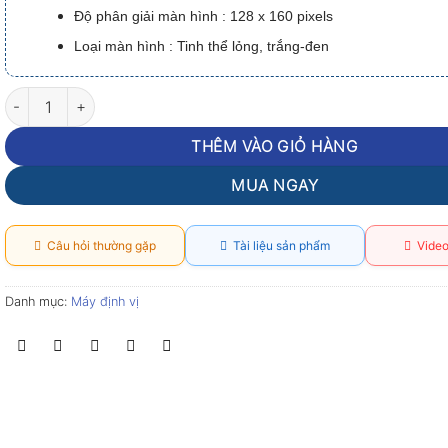
Độ phân giải màn hình : 128 x 160 pixels
Loại màn hình : Tinh thể lỏng, trắng-đen
Máy định vị cầm tay Garmin GPS 73 số lượng
THÊM VÀO GIỎ HÀNG
MUA NGAY
Câu hỏi thường gặp
Tài liệu sản phẩm
Video
Danh mục:
Máy định vị