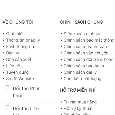
VỀ CHÚNG TÔI
CHÍNH SÁCH CHUNG
•
Giới thiệu
•
Điều khoản dịch vụ
•
Thông tin pháp lý
•
Chính sách bảo mật thông 
•
Kênh thông tin
•
Chính sách thanh toán
•
Dịch vụ
•
Chính sách vận chuyển
•
Nhà sản xuất
•
Chính sách đổi trả & hoàn 
•
Liên hệ
•
Chính sách bảo hành
•
Tuyển dụng
•
Chính sách đại lý
•
Sơ đồ Website
•
Cam kết chất lượng
Đối Tác Phân
HỖ TRỢ MIỄN PHÍ
Phối
•
Tư vấn mua hàng
Đối Tác Liên
•
Hỗ trợ kỹ thuật
•
Tải phần mềm