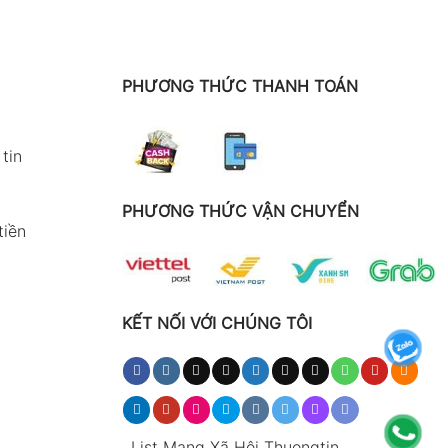
PHƯƠNG THỨC THANH TOÁN
tin
PHƯƠNG THỨC VẬN CHUYỂN
tiền
KẾT NỐI VỚI CHÚNG TÔI
.
List Mạng Xã Hội Thuongtin