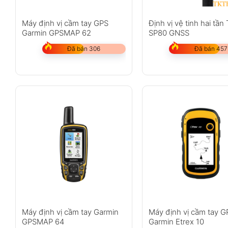
Máy định vị cầm tay GPS
Định vị vệ tinh hai tần
Garmin GPSMAP 62
SP80 GNSS
Đã bán 306
Đã bán 457
Máy định vị cầm tay Garmin
Máy định vị cầm tay G
GPSMAP 64
Garmin Etrex 10