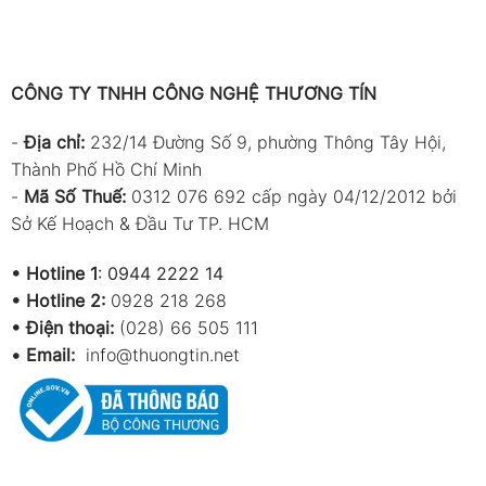
CÔNG TY TNHH CÔNG NGHỆ THƯƠNG TÍN
-
Địa chỉ:
232/14 Đường Số 9, phường Thông Tây Hội,
Thành Phố Hồ Chí Minh
-
Mã Số Thuế:
0312 076 692 cấp ngày 04/12/2012 bởi
Sở Kế Hoạch & Đầu Tư TP. HCM
•
Hotline 1
:
0944 2222 14
•
Hotline 2:
0928 218 268
• Điện thoại:
(028) 66 505 111
•
Email:
info@thuongtin.net