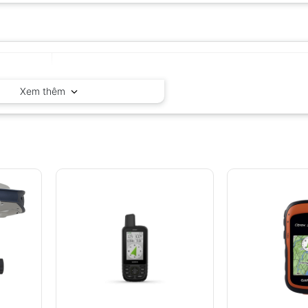
GARMIN – Thụy Sĩ
Xem thêm