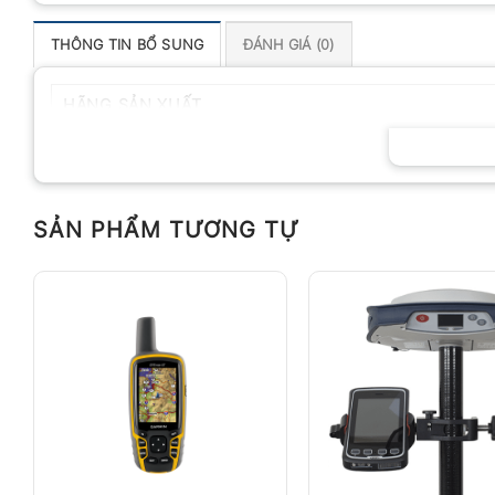
THÔNG TIN BỔ SUNG
ĐÁNH GIÁ (0)
HÃNG SẢN XUẤT
SẢN PHẨM TƯƠNG TỰ