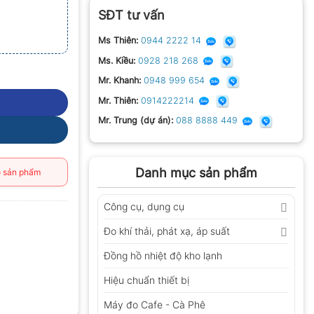
SĐT tư vấn
Ms Thiên:
0944 2222 14
Ms. Kiều:
0928 218 268
Mr. Khanh:
0948 999 654
Mr. Thiên:
0914222214
Mr. Trung (dự án):
088 8888 449
Danh mục sản phẩm
 sản phẩm
Công cụ, dụng cụ
Đo khí thải, phát xạ, áp suất
Đồng hồ nhiệt độ kho lạnh
Hiệu chuẩn thiết bị
Máy đo Cafe - Cà Phê