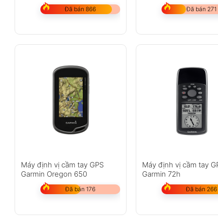
Đã bán 866
Đã bán 271
Máy định vị cầm tay GPS
Máy định vị cầm tay G
Garmin Oregon 650
Garmin 72h
Đã bán 176
Đã bán 266