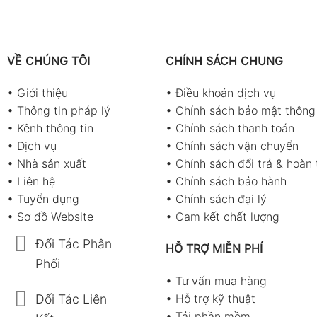
VỀ CHÚNG TÔI
CHÍNH SÁCH CHUNG
•
Giới thiệu
•
Điều khoản dịch vụ
•
Thông tin pháp lý
•
Chính sách bảo mật thông 
•
Kênh thông tin
•
Chính sách thanh toán
•
Dịch vụ
•
Chính sách vận chuyển
•
Nhà sản xuất
•
Chính sách đổi trả & hoàn 
•
Liên hệ
•
Chính sách bảo hành
•
Tuyển dụng
•
Chính sách đại lý
•
Sơ đồ Website
•
Cam kết chất lượng
Đối Tác Phân
HỖ TRỢ MIỄN PHÍ
Phối
•
Tư vấn mua hàng
Đối Tác Liên
•
Hỗ trợ kỹ thuật
•
Tải phần mềm