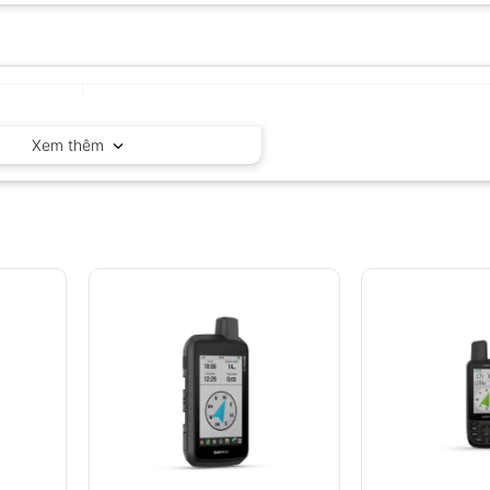
GARMIN – Thụy Sĩ
Xem thêm