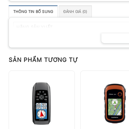
THÔNG TIN BỔ SUNG
ĐÁNH GIÁ (0)
HÃNG SẢN XUẤT
SẢN PHẨM TƯƠNG TỰ