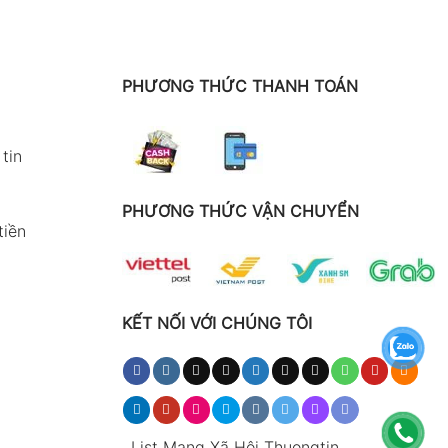
PHƯƠNG THỨC THANH TOÁN
tin
PHƯƠNG THỨC VẬN CHUYỂN
tiền
KẾT NỐI VỚI CHÚNG TÔI
.
List Mạng Xã Hội Thuongtin