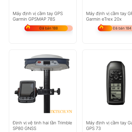
Máy định vị cầm tay GPS
Máy định vị cầm tay G
Garmin GPSMAP 78S
Garmin eTrex 20x
Đã bán 188
Đã bán 184
Định vị vệ tinh hai tần Trimble
Máy định vị cầm tay G
SP80 GNSS
GPS 73