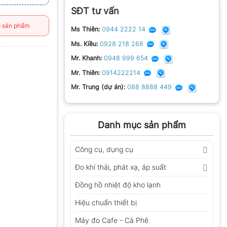
SĐT tư vấn
 sản phẩm
Ms Thiên:
0944 2222 14
Ms. Kiều:
0928 218 268
Mr. Khanh:
0948 999 654
Mr. Thiên:
0914222214
Mr. Trung (dự án):
088 8888 449
Danh mục sản phẩm
Công cụ, dụng cụ
Đo khí thải, phát xạ, áp suất
Đồng hồ nhiệt độ kho lạnh
Hiệu chuẩn thiết bị
Máy đo Cafe - Cà Phê