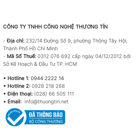
CÔNG TY TNHH CÔNG NGHỆ THƯƠNG TÍN
-
Địa chỉ:
232/14 Đường Số 9, phường Thông Tây Hội,
Thành Phố Hồ Chí Minh
-
Mã Số Thuế:
0312 076 692 cấp ngày 04/12/2012 bởi
Sở Kế Hoạch & Đầu Tư TP. HCM
•
Hotline 1
:
0944 2222 14
•
Hotline 2:
0928 218 268
• Điện thoại:
(028) 66 505 111
•
Email:
info@thuongtin.net