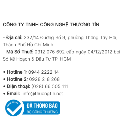
CÔNG TY TNHH CÔNG NGHỆ THƯƠNG TÍN
-
Địa chỉ:
232/14 Đường Số 9, phường Thông Tây Hội,
Thành Phố Hồ Chí Minh
-
Mã Số Thuế:
0312 076 692 cấp ngày 04/12/2012 bởi
Sở Kế Hoạch & Đầu Tư TP. HCM
•
Hotline 1
:
0944 2222 14
•
Hotline 2:
0928 218 268
• Điện thoại:
(028) 66 505 111
•
Email:
info@thuongtin.net