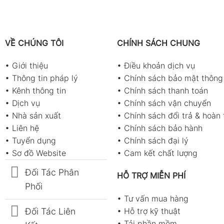
VỀ CHÚNG TÔI
CHÍNH SÁCH CHUNG
•
Giới thiệu
•
Điều khoản dịch vụ
•
Thông tin pháp lý
•
Chính sách bảo mật thông 
•
Kênh thông tin
•
Chính sách thanh toán
•
Dịch vụ
•
Chính sách vận chuyển
•
Nhà sản xuất
•
Chính sách đổi trả & hoàn 
•
Liên hệ
•
Chính sách bảo hành
•
Tuyển dụng
•
Chính sách đại lý
•
Sơ đồ Website
•
Cam kết chất lượng
Đối Tác Phân
HỖ TRỢ MIỄN PHÍ
Phối
•
Tư vấn mua hàng
Đối Tác Liên
•
Hỗ trợ kỹ thuật
•
Tải phần mềm