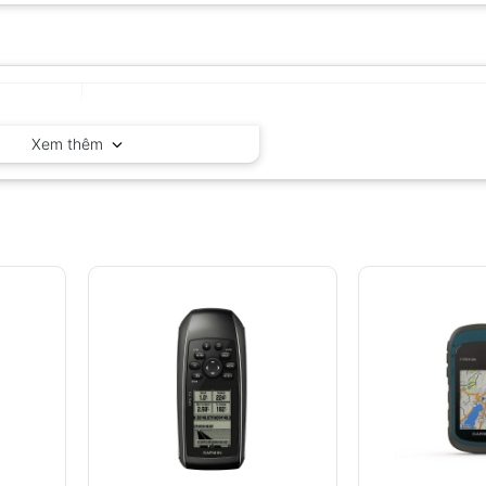
GARMIN – Thụy Sĩ
Xem thêm