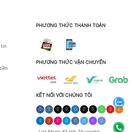
PHƯƠNG THỨC THANH TOÁN
tin
PHƯƠNG THỨC VẬN CHUYỂN
tiền
KẾT NỐI VỚI CHÚNG TÔI
.
List Mạng Xã Hội Thuongtin