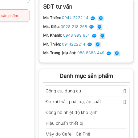
SĐT tư vấn
 sản phẩm
Ms Thiên:
0944 2222 14
Ms. Kiều:
0928 218 268
Mr. Khanh:
0948 999 654
Mr. Thiên:
0914222214
Mr. Trung (dự án):
088 8888 449
Danh mục sản phẩm
Công cụ, dụng cụ
Đo khí thải, phát xạ, áp suất
Đồng hồ nhiệt độ kho lạnh
Hiệu chuẩn thiết bị
Máy đo Cafe - Cà Phê