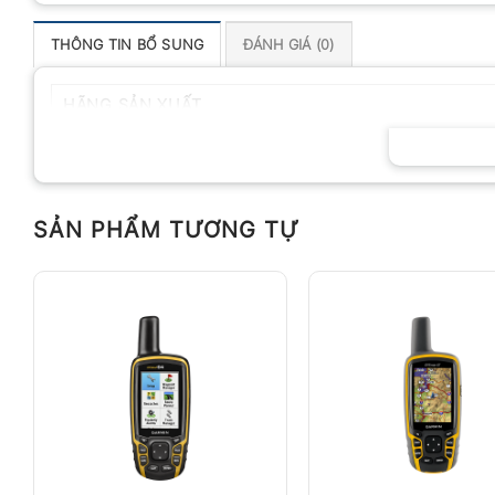
THÔNG TIN BỔ SUNG
ĐÁNH GIÁ (0)
HÃNG SẢN XUẤT
SẢN PHẨM TƯƠNG TỰ