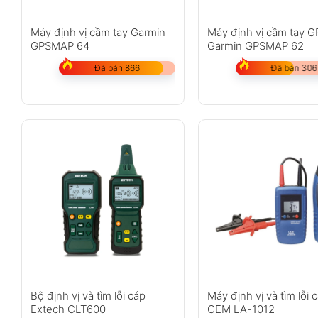
Máy định vị cầm tay Garmin
Máy định vị cầm tay G
GPSMAP 64
Garmin GPSMAP 62
Đã bán 866
Đã bán 306
Bộ định vị và tìm lỗi cáp
Máy định vị và tìm lỗi 
Extech CLT600
CEM LA-1012