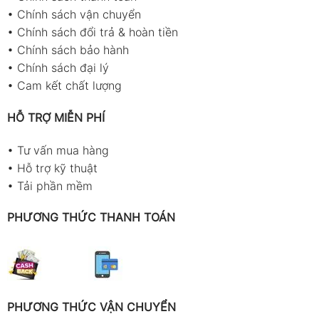
•
Chính sách vận chuyển
•
Chính sách đổi trả & hoàn tiền
•
Chính sách bảo hành
•
Chính sách đại lý
•
Cam kết chất lượng
HỖ TRỢ MIỄN PHÍ
•
Tư vấn mua hàng
•
Hỗ trợ kỹ thuật
•
Tải phần mềm
PHƯƠNG THỨC THANH TOÁN
PHƯƠNG THỨC VẬN CHUYỂN