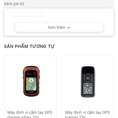
Đánh giá (0)
HÃNG SẢN XUẤT
GARMIN – Thụy Sĩ
Xem thêm
SẢN PHẨM TƯƠNG TỰ
Máy định vị cầm tay GPS
Máy định vị cầm tay GPS
Garmin eTrex 20x
Garmin 72h