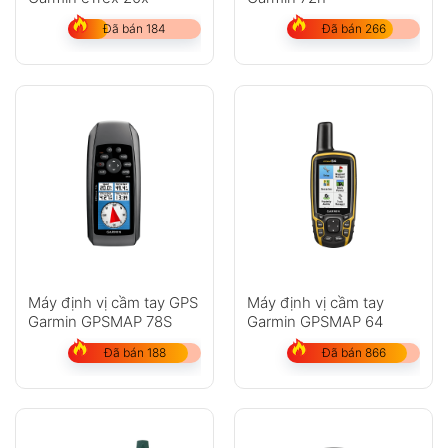
Đã bán 184
Đã bán 266
Máy định vị cầm tay GPS
Máy định vị cầm tay
Garmin GPSMAP 78S
Garmin GPSMAP 64
Đã bán 188
Đã bán 866