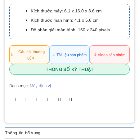
xếp
hạng
Kích thước máy: 6.1 x 16.0 x 3.6 cm
0.0
5
Kích thước màn hình: 4.1 x 5.6 cm
sao
Độ phân giải màn hình: 160 x 240 pixels
Câu hỏi thường
Tài liệu sản phẩm
Video sản phẩm
gặp
THÔNG SỐ KỸ THUẬT
Danh mục:
Máy định vị
Thông tin bổ sung