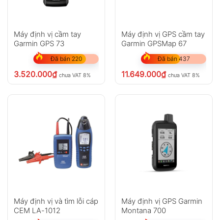
Máy định vị cầm tay
Máy định vị GPS cầm tay
Garmin GPS 73
Garmin GPSMap 67
Đã bán 220
Đã bán 437
3.520.000
₫
11.649.000
₫
chưa VAT 8%
chưa VAT 8%
Máy định vị và tìm lỗi cáp
Máy định vị GPS Garmin
CEM LA-1012
Montana 700