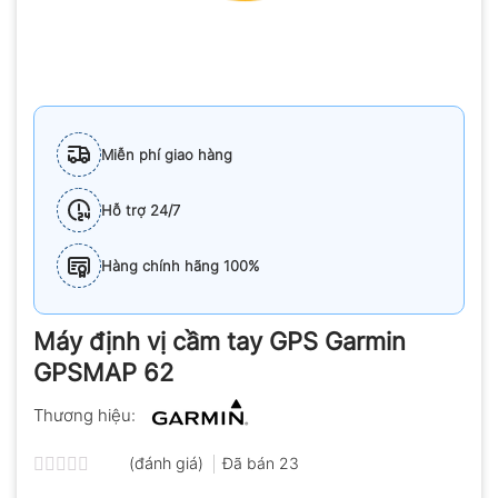
Miễn phí giao hàng
Hỗ trợ 24/7
Hàng chính hãng 100%
Máy định vị cầm tay GPS Garmin
GPSMAP 62
Thương hiệu:
(đánh giá)
Đã bán
23
Được