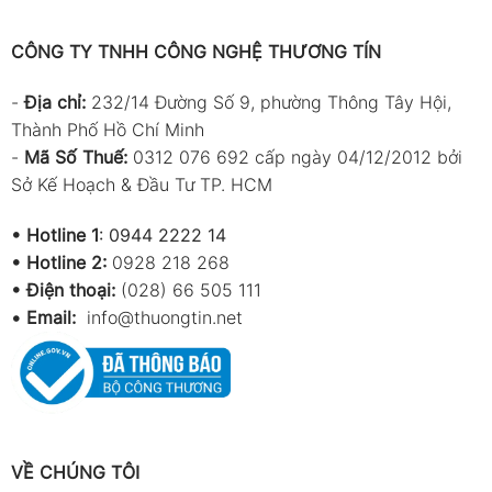
CÔNG TY TNHH CÔNG NGHỆ THƯƠNG TÍN
-
Địa chỉ:
232/14 Đường Số 9, phường Thông Tây Hội,
Thành Phố Hồ Chí Minh
-
Mã Số Thuế:
0312 076 692 cấp ngày 04/12/2012 bởi
Sở Kế Hoạch & Đầu Tư TP. HCM
•
Hotline 1
:
0944 2222 14
•
Hotline 2:
0928 218 268
• Điện thoại:
(028) 66 505 111
•
Email:
info@thuongtin.net
VỀ CHÚNG TÔI