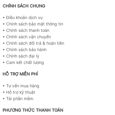
CHÍNH SÁCH CHUNG
•
Điều khoản dịch vụ
•
Chính sách bảo mật thông tin
•
Chính sách thanh toán
•
Chính sách vận chuyển
•
Chính sách đổi trả & hoàn tiền
•
Chính sách bảo hành
•
Chính sách đại lý
•
Cam kết chất lượng
HỖ TRỢ MIỄN PHÍ
•
Tư vấn mua hàng
•
Hỗ trợ kỹ thuật
•
Tải phần mềm
PHƯƠNG THỨC THANH TOÁN