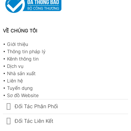
VỀ CHÚNG TÔI
•
Giới thiệu
•
Thông tin pháp lý
•
Kênh thông tin
•
Dịch vụ
•
Nhà sản xuất
•
Liên hệ
•
Tuyển dụng
•
Sơ đồ Website
Đối Tác Phân Phối
Đối Tác Liên Kết