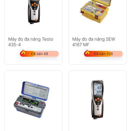
Máy đo đa năng Testo
Máy đo đa năng SEW
435-4
4167 MF
Đã bán 48
Đã bán 428