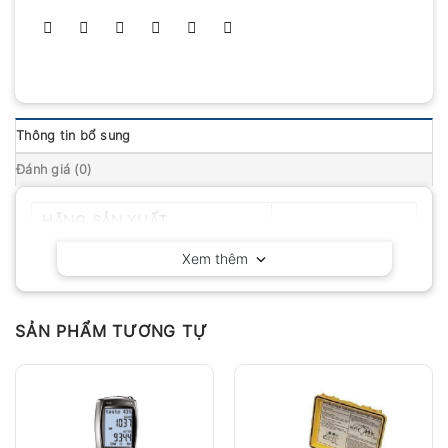
Thông tin bổ sung
Đánh giá (0)
HÃNG SẢN XUẤT
Hanna – Ý
Xem thêm
SẢN PHẨM TƯƠNG TỰ