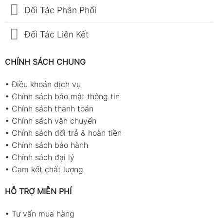
Đối Tác Phân Phối
Đối Tác Liên Kết
CHÍNH SÁCH CHUNG
•
Điều khoản dịch vụ
•
Chính sách bảo mật thông tin
•
Chính sách thanh toán
•
Chính sách vận chuyển
•
Chính sách đổi trả & hoàn tiền
•
Chính sách bảo hành
•
Chính sách đại lý
•
Cam kết chất lượng
HỖ TRỢ MIỄN PHÍ
•
Tư vấn mua hàng