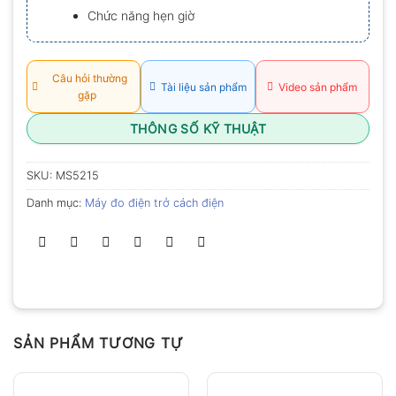
Chức năng hẹn giờ
Câu hỏi thường
Tài liệu sản phẩm
Video sản phẩm
gặp
THÔNG SỐ KỸ THUẬT
SKU:
MS5215
Danh mục:
Máy đo điện trở cách điện
SẢN PHẨM TƯƠNG TỰ