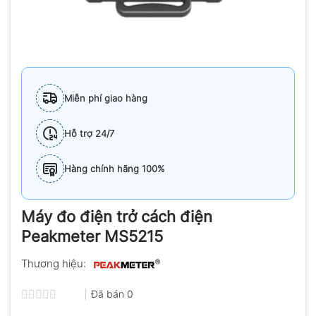
Miễn phí giao hàng
Hỗ trợ 24/7
Hàng chính hãng 100%
Máy đo điện trở cách điện
Peakmeter MS5215
Thương hiệu:
Đã bán
0
Được