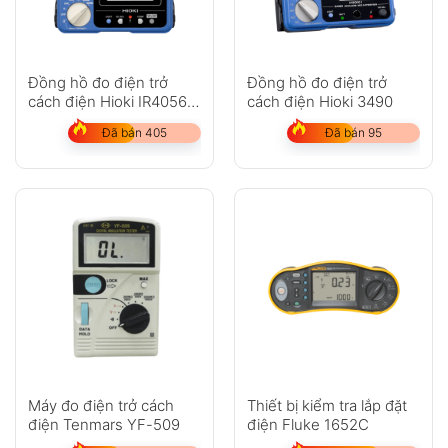
Đồng hồ đo điện trở
Đồng hồ đo điện trở
cách điện Hioki IR4056-
cách điện Hioki 3490
20
Đã bán 405
Đã bán 95
Máy đo điện trở cách
Thiết bị kiểm tra lắp đặt
điện Tenmars YF-509
điện Fluke 1652C