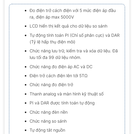
xếp
hạng
Đo điện trở cách điện với 5 mức điện áp đầu
0.0
ra, điện áp max 5000V
5
sao
LCD hiển thị kết quả cho dữ liệu so sánh
Tự động tính toán PI (Chỉ số phân cực) và DAR
(Tỷ lệ hấp thụ điện môi)
Chức năng lưu trữ, kiểm tra và xóa dữ liệu. Đã
lưu tối đa 99 dữ liệu nhóm.
Chức năng đo điện áp AC và DC
Điện trở cách điện lên tới 5TΩ
Chức năng đo điện trở
Thanh analog và màn hình kỹ thuật số
PI và DAR được tính toán tự động
Chức năng đèn nền
Chức năng so sánh
Tự động tắt nguồn