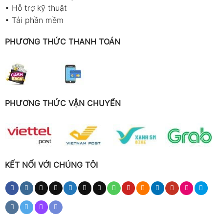
•
Hỗ trợ kỹ thuật
•
Tải phần mềm
PHƯƠNG THỨC THANH TOÁN
PHƯƠNG THỨC VẬN CHUYỂN
KẾT NỐI VỚI CHÚNG TÔI