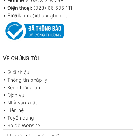
•
Hotline 2:
0928 218 268
• Điện thoại:
(028) 66 505 111
•
Email:
info@thuongtin.net
VỀ CHÚNG TÔI
•
Giới thiệu
•
Thông tin pháp lý
•
Kênh thông tin
•
Dịch vụ
•
Nhà sản xuất
•
Liên hệ
•
Tuyển dụng
•
Sơ đồ Website