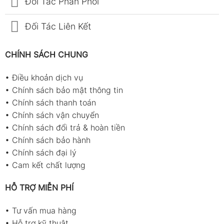
Đối Tác Phân Phối
Đối Tác Liên Kết
CHÍNH SÁCH CHUNG
•
Điều khoản dịch vụ
•
Chính sách bảo mật thông tin
•
Chính sách thanh toán
•
Chính sách vận chuyển
•
Chính sách đổi trả & hoàn tiền
•
Chính sách bảo hành
•
Chính sách đại lý
•
Cam kết chất lượng
HỖ TRỢ MIỄN PHÍ
•
Tư vấn mua hàng
•
Hỗ trợ kỹ thuật