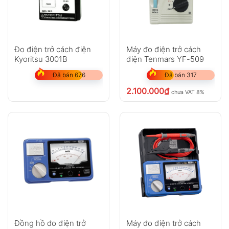
Đo điện trở cách điện
Máy đo điện trở cách
Kyoritsu 3001B
điện Tenmars YF-509
Đã bán 676
Đã bán 317
2.100.000
₫
chưa VAT 8%
Đồng hồ đo điện trở
Máy đo điện trở cách