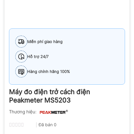
Miễn phí giao hàng
Hỗ trợ 24/7
Hàng chính hãng 100%
Máy đo điện trở cách điện
Peakmeter MS5203
Thương hiệu:
Đã bán
0
Được