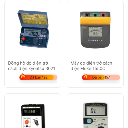
Đồng hồ đo điện trở
Máy đo điện trở cách
cách điện kyoritsu 3021
điện Fluke 1550C
Đã bán 192
Đã bán 157