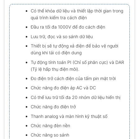
xếp
hạng
Có thể khóa dữ liệu và thiết lập thời gian trong
0.0
quá trình kiểm tra cách điện
5
sao
Đầu ra tối đa 1000V để đo cách điện
Lưu trữ, đọc và so sánh dữ liệu
Thiết bị sẽ tự động xả điện để bảo vệ người
dùng khi tải có điện dung
Tự động tính toán PI (Chỉ số phân cực) và DAR
(Tỷ lệ hấp thụ điện môi).
Đo điện trở cách điện của tấm pin mặt trời
Chức năng đo điện áp AC và DC
Có thể lưu trữ tối đa 20 nhóm dữ liệu hiển thị
Chức năng đo điện trở
Thanh analog và màn hình kỹ thuật số
Chức năng đèn nền
Chức năng so sánh