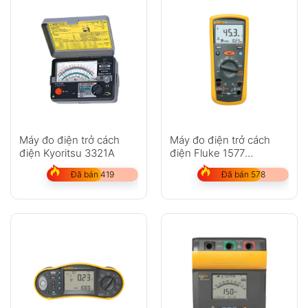
Máy đo điện trở cách
Máy đo điện trở cách
điện Kyoritsu 3321A
điện Fluke 1577
Insulation Multimeter
Đã bán 419
Đã bán 578