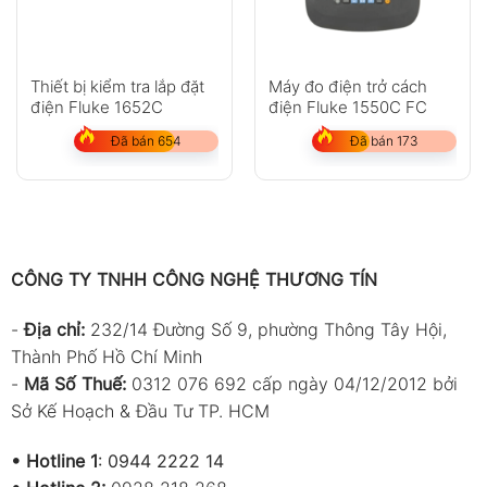
Thiết bị kiểm tra lắp đặt
Máy đo điện trở cách
điện Fluke 1652C
điện Fluke 1550C FC
Đã bán 654
Đã bán 173
CÔNG TY TNHH CÔNG NGHỆ THƯƠNG TÍN
-
Địa chỉ:
232/14 Đường Số 9, phường Thông Tây Hội,
Thành Phố Hồ Chí Minh
-
Mã Số Thuế:
0312 076 692 cấp ngày 04/12/2012 bởi
Sở Kế Hoạch & Đầu Tư TP. HCM
•
Hotline 1
:
0944 2222 14