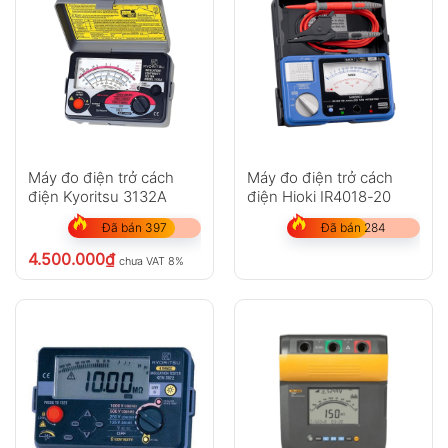
Máy đo điện trở cách
Máy đo điện trở cách
điện Kyoritsu 3132A
điện Hioki IR4018-20
Đã bán 397
Đã bán 284
4.500.000
₫
chưa VAT 8%