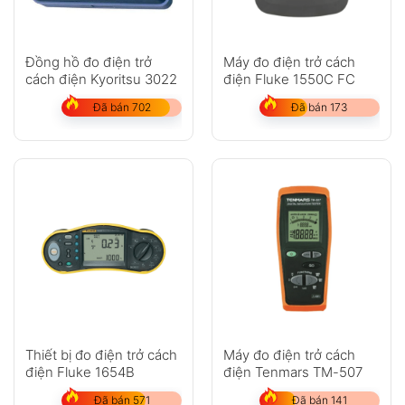
Đồng hồ đo điện trở
Máy đo điện trở cách
cách điện Kyoritsu 3022
điện Fluke 1550C FC
Đã bán 702
Đã bán 173
Thiết bị đo điện trở cách
Máy đo điện trở cách
điện Fluke 1654B
điện Tenmars TM-507
Đã bán 571
Đã bán 141