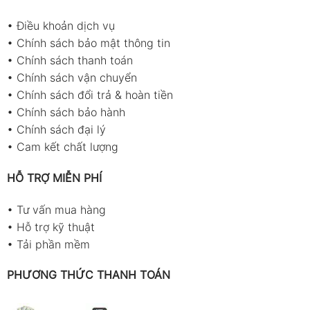
•
Điều khoản dịch vụ
•
Chính sách bảo mật thông tin
•
Chính sách thanh toán
•
Chính sách vận chuyển
•
Chính sách đổi trả & hoàn tiền
•
Chính sách bảo hành
•
Chính sách đại lý
•
Cam kết chất lượng
HỖ TRỢ MIỄN PHÍ
•
Tư vấn mua hàng
•
Hỗ trợ kỹ thuật
•
Tải phần mềm
PHƯƠNG THỨC THANH TOÁN