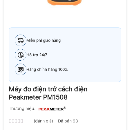
Miễn phí giao hàng
Hỗ trợ 24/7
Hàng chính hãng 100%
Máy đo điện trở cách điện
Peakmeter PM1508
Thương hiệu:
(đánh giá)
Đã bán
98
Được