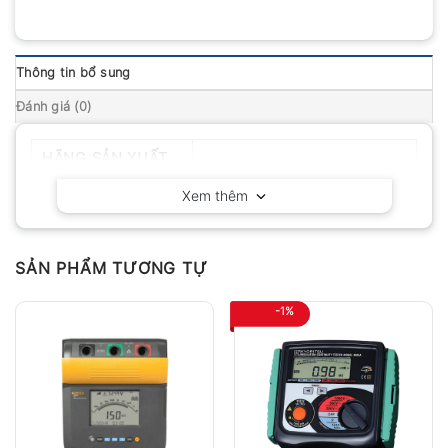
Thông tin bổ sung
Đánh giá (0)
HÃNG SẢN XUẤT
PEAK-METER – Trung Quốc
Xem thêm
SẢN PHẨM TƯƠNG TỰ
-1%