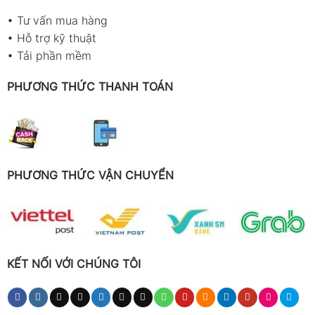
•
Tư vấn mua hàng
•
Hỗ trợ kỹ thuật
•
Tải phần mềm
PHƯƠNG THỨC THANH TOÁN
PHƯƠNG THỨC VẬN CHUYỂN
KẾT NỐI VỚI CHÚNG TÔI