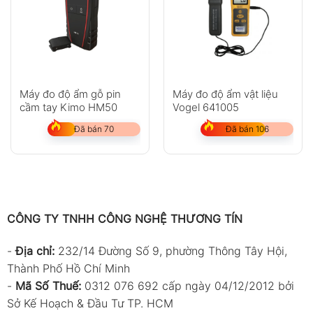
Máy đo độ ẩm gỗ pin
Máy đo độ ẩm vật liệu
cầm tay Kimo HM50
Vogel 641005
Đã bán 70
Đã bán 106
CÔNG TY TNHH CÔNG NGHỆ THƯƠNG TÍN
-
Địa chỉ:
232/14 Đường Số 9, phường Thông Tây Hội,
Thành Phố Hồ Chí Minh
-
Mã Số Thuế:
0312 076 692 cấp ngày 04/12/2012 bởi
Sở Kế Hoạch & Đầu Tư TP. HCM