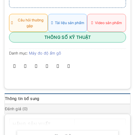
Câu hỏi thường
Tài liệu sản phẩm
Video sản phẩm
gặp
THÔNG SỐ KỸ THUẬT
Danh mục:
Máy đo độ ẩm gỗ
Thông tin bổ sung
Đánh giá (0)
HÃNG SẢN XUẤT
Wagner – Nga