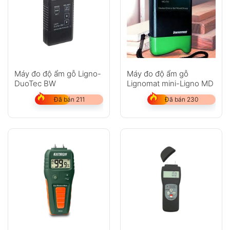
Máy đo độ ẩm gỗ Ligno-
Máy đo độ ẩm gỗ
DuoTec BW
Lignomat mini-Ligno MD
Đã bán 211
Đã bán 230