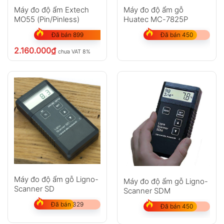
Máy đo độ ẩm Extech
Máy đo độ ẩm gỗ
MO55 (Pin/Pinless)
Huatec MC-7825P
Đã bán 899
Đã bán 450
2.160.000
₫
chưa VAT 8%
Máy đo độ ẩm gỗ Ligno-
Máy đo độ ẩm gỗ Ligno-
Scanner SD
Scanner SDM
Đã bán 329
Đã bán 450