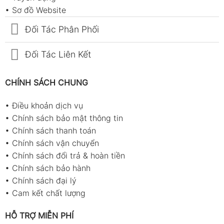
•
Sơ đồ Website
Đối Tác Phân Phối
Đối Tác Liên Kết
CHÍNH SÁCH CHUNG
•
Điều khoản dịch vụ
•
Chính sách bảo mật thông tin
•
Chính sách thanh toán
•
Chính sách vận chuyển
•
Chính sách đổi trả & hoàn tiền
•
Chính sách bảo hành
•
Chính sách đại lý
•
Cam kết chất lượng
HỖ TRỢ MIỄN PHÍ