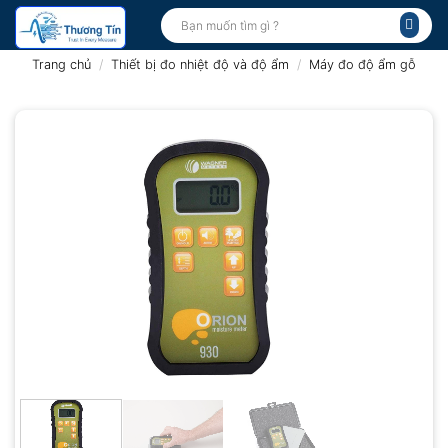
Bỏ
Tìm
kiếm:
qua
nội
Trang chủ
/
Thiết bị đo nhiệt độ và độ ẩm
/
Máy đo độ ẩm gỗ
dung