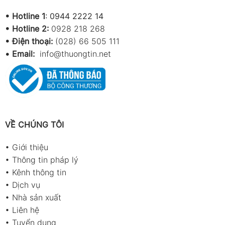
•
Hotline 1
:
0944 2222 14
•
Hotline 2:
0928 218 268
• Điện thoại:
(028) 66 505 111
•
Email:
info@thuongtin.net
VỀ CHÚNG TÔI
•
Giới thiệu
•
Thông tin pháp lý
•
Kênh thông tin
•
Dịch vụ
•
Nhà sản xuất
•
Liên hệ
•
Tuyển dụng