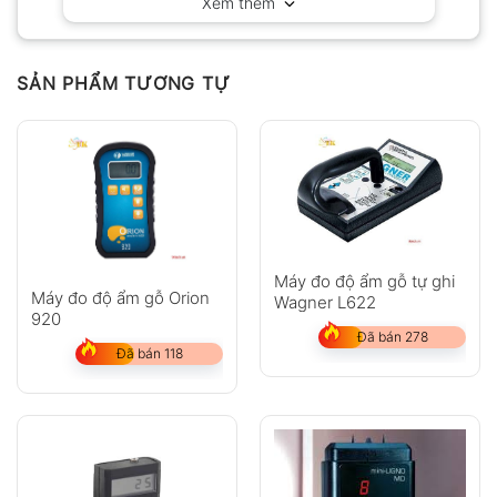
Xem thêm
SẢN PHẨM TƯƠNG TỰ
Máy đo độ ẩm gỗ tự ghi
Máy đo độ ẩm gỗ Orion
Wagner L622
920
Đã bán 278
Đã bán 118