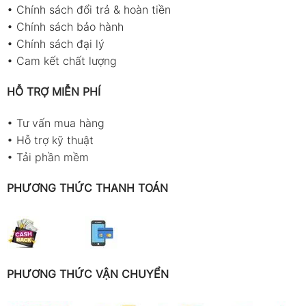
•
Chính sách đổi trả & hoàn tiền
•
Chính sách bảo hành
•
Chính sách đại lý
•
Cam kết chất lượng
HỖ TRỢ MIỄN PHÍ
•
Tư vấn mua hàng
•
Hỗ trợ kỹ thuật
•
Tải phần mềm
PHƯƠNG THỨC THANH TOÁN
PHƯƠNG THỨC VẬN CHUYỂN