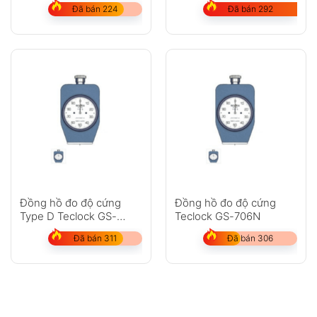
Đã bán 292
Đã bán 224
Đồng hồ đo độ cứng
Đồng hồ đo độ cứng
Type D Teclock GS-
Teclock GS-706N
702N
Đã bán 311
Đã bán 306