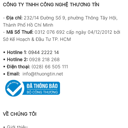
CÔNG TY TNHH CÔNG NGHỆ THƯƠNG TÍN
-
Địa chỉ:
232/14 Đường Số 9, phường Thông Tây Hội,
Thành Phố Hồ Chí Minh
-
Mã Số Thuế:
0312 076 692 cấp ngày 04/12/2012 bởi
Sở Kế Hoạch & Đầu Tư TP. HCM
•
Hotline 1
:
0944 2222 14
•
Hotline 2:
0928 218 268
• Điện thoại:
(028) 66 505 111
•
Email:
info@thuongtin.net
VỀ CHÚNG TÔI
•
Giới thiệu