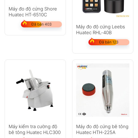
Máy đo độ cứng Shore
Huatec HT-6510C
Đã bán 403
Máy đo độ cứng Leebs
Huatec RHL-40B
Đã bán 123
Máy đo độ cứng bê tông
Máy kiểm tra cường độ
Huatec HTH-225A
bê tông Huatec HLC300